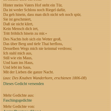
Hinter meins Vaters Hof steht ein Tür,
Da ist weder Schloss noch Riegel dafür,
Da geh hinein, dass man dich nicht seh noch spür,
Sie ist geschmiert,
Daß sie nicht klirrt,
Kein Mensch dich irrt,
Tritt fröhlich hinein zu mir.«
Des Nachts hob sich ein Wetter groß,
Das über Berg und tiefe Thai herfloss,
Desselben Wegs mich nie keinmal verdross;
Ich stahl mich aus,
Still wie ein Maus,
Und kam ins Haus,
Und lebt im Saus,
Mit der Lieben die ganze Nacht.
(
aus: Des Knaben Wunderhorn, erschienen 1806-08
)
Dieses Gedicht versenden
Mehr Gedichte aus:
Faschingsgedichte
Mehr Gedichte von: