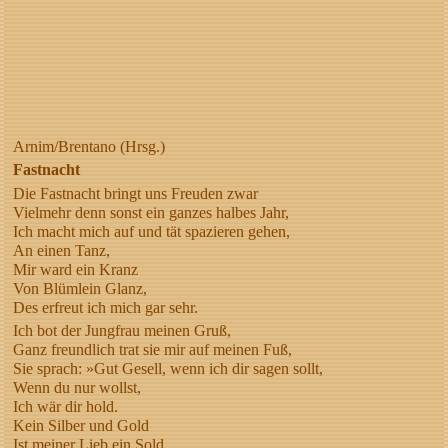
Arnim/Brentano (Hrsg.)
Fastnacht
Die Fastnacht bringt uns Freuden zwar
Vielmehr denn sonst ein ganzes halbes Jahr,
Ich macht mich auf und tät spazieren gehen,
An einen Tanz,
Mir ward ein Kranz
Von Blümlein Glanz,
Des erfreut ich mich gar sehr.
Ich bot der Jungfrau meinen Gruß,
Ganz freundlich trat sie mir auf meinen Fuß,
Sie sprach: »Gut Gesell, wenn ich dir sagen sollt,
Wenn du nur wollst,
Ich wär dir hold.
Kein Silber und Gold
Ist meiner Lieb ein Sold.