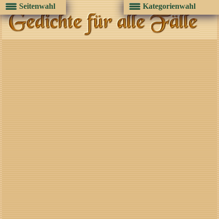
Seitenwahl
Kategorienwahl