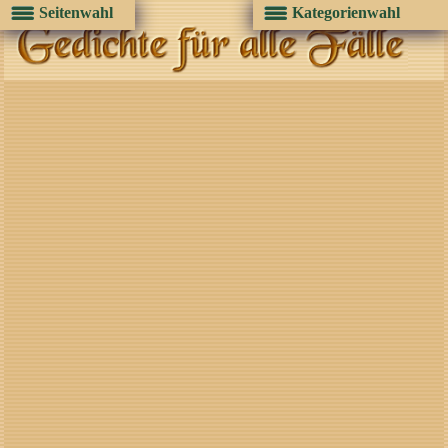
Seitenwahl
Kategorienwahl