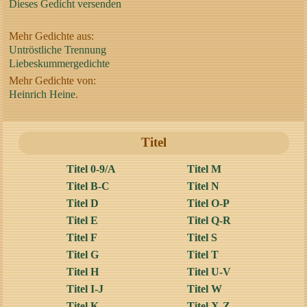
Dieses Gedicht versenden
Mehr Gedichte aus:
Untröstliche Trennung
Liebeskummergedichte
Mehr Gedichte von:
Heinrich Heine
.
Titel
Titel 0-9/A
Titel M
Titel B-C
Titel N
Titel D
Titel O-P
Titel E
Titel Q-R
Titel F
Titel S
Titel G
Titel T
Titel H
Titel U-V
Titel I-J
Titel W
Titel K
Titel X-Z