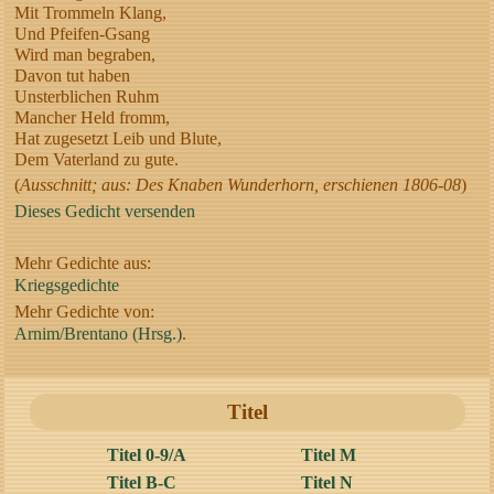
Mit Trommeln Klang,
Und Pfeifen-Gsang
Wird man begraben,
Davon tut haben
Unsterblichen Ruhm
Mancher Held fromm,
Hat zugesetzt Leib und Blute,
Dem Vaterland zu gute.
(
Ausschnitt; aus: Des Knaben Wunderhorn, erschienen 1806-08
)
Dieses Gedicht versenden
Mehr Gedichte aus:
Kriegsgedichte
Mehr Gedichte von:
Arnim/Brentano (Hrsg.)
.
Titel
Titel 0-9/A
Titel M
Titel B-C
Titel N