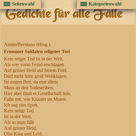
Seitenwahl
Kategorienwahl
Arnim/Brentano (Hrsg.)
Frommer Soldaten seligster Tod
Kein selger Tod ist in der Welt,
Als wer vorm Feind erschlagen
Auf grüner Heid auf freiem Feld,
Darf nicht hörn groß Wehklagen.
Im engen Bett, da einr allein
Muss an den Todesreihen,
Hier aber findt er Gesellschaft fein,
Falln mit, wie Kräuter im Maien.
Ich sag ohn Spott,
Kein seligr Tod
Ist in der Welt,
Als so man fällt
Auf grüner Heid,
Ohn Klag und Leid.