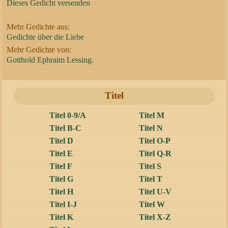
Dieses Gedicht versenden
Mehr Gedichte aus:
Gedichte über die Liebe
Mehr Gedichte von:
Gotthold Ephraim Lessing
.
Titel
Titel 0-9/A
Titel M
Titel B-C
Titel N
Titel D
Titel O-P
Titel E
Titel Q-R
Titel F
Titel S
Titel G
Titel T
Titel H
Titel U-V
Titel I-J
Titel W
Titel K
Titel X-Z