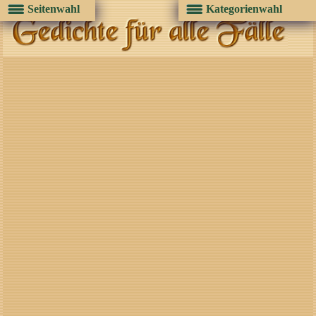
Seitenwahl
Kategorienwahl