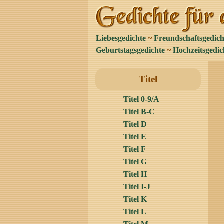
Liebesgedichte
~
Freundschaftsgedich
Geburtstagsgedichte
~
Hochzeitsgedic
Titel
Titel 0-9/A
Titel B-C
Titel D
Titel E
Titel F
Titel G
Titel H
Titel I-J
Titel K
Titel L