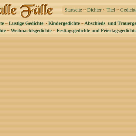
Startseite
~
Dichter
~
Titel
~
Gedicht
te
~
Lustige Gedichte
~
Kindergedichte
~
Abschieds- und Trauerge
hte
~
Weihnachtsgedichte
~
Festtagsgedichte und Feiertagsgedicht