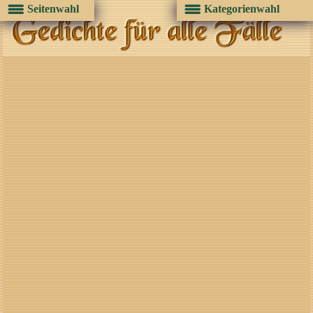
Seitenwahl
Kategorienwahl