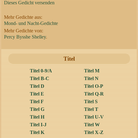
Dieses Gedicht versenden
Mehr Gedichte aus:
Mond- und Nacht-Gedichte
Mehr Gedichte von:
Percy Bysshe Shelley
.
Titel
Titel 0-9/A
Titel M
Titel B-C
Titel N
Titel D
Titel O-P
Titel E
Titel Q-R
Titel F
Titel S
Titel G
Titel T
Titel H
Titel U-V
Titel I-J
Titel W
Titel K
Titel X-Z