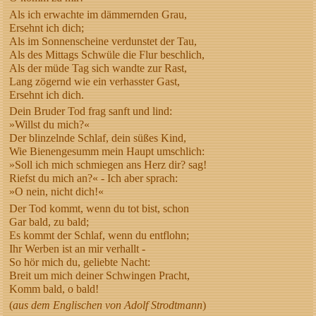
Als ich erwachte im dämmernden Grau,
Ersehnt ich dich;
Als im Sonnenscheine verdunstet der Tau,
Als des Mittags Schwüle die Flur beschlich,
Als der müde Tag sich wandte zur Rast,
Lang zögernd wie ein verhasster Gast,
Ersehnt ich dich.
Dein Bruder Tod frag sanft und lind:
»Willst du mich?«
Der blinzelnde Schlaf, dein süßes Kind,
Wie Bienengesumm mein Haupt umschlich:
»Soll ich mich schmiegen ans Herz dir? sag!
Riefst du mich an?« - Ich aber sprach:
»O nein, nicht dich!«
Der Tod kommt, wenn du tot bist, schon
Gar bald, zu bald;
Es kommt der Schlaf, wenn du entflohn;
Ihr Werben ist an mir verhallt -
So hör mich du, geliebte Nacht:
Breit um mich deiner Schwingen Pracht,
Komm bald, o bald!
(
aus dem Englischen von Adolf Strodtmann
)