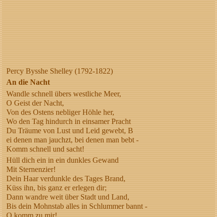
Percy Bysshe Shelley (1792-1822)
An die Nacht
Wandle schnell übers westliche Meer,
O Geist der Nacht,
Von des Ostens nebliger Höhle her,
Wo den Tag hindurch in einsamer Pracht
Du Träume von Lust und Leid gewebt, B
ei denen man jauchzt, bei denen man bebt -
Komm schnell und sacht!
Hüll dich ein in ein dunkles Gewand
Mit Sternenzier!
Dein Haar verdunkle des Tages Brand,
Küss ihn, bis ganz er erlegen dir;
Dann wandre weit über Stadt und Land,
Bis dein Mohnstab alles in Schlummer bannt -
O komm zu mir!