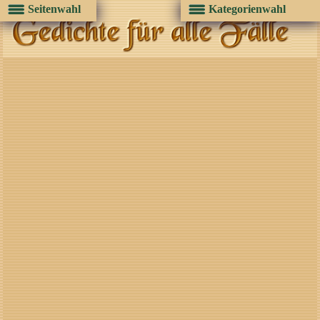
Seitenwahl
Kategorienwahl