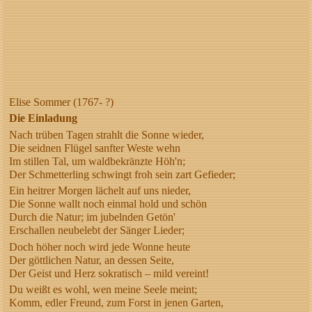
Elise Sommer (1767- ?)
Die Einladung
Nach trüben Tagen strahlt die Sonne wieder,
Die seidnen Flügel sanfter Weste wehn
Im stillen Tal, um waldbekränzte Höh'n;
Der Schmetterling schwingt froh sein zart Gefieder;
Ein heitrer Morgen lächelt auf uns nieder,
Die Sonne wallt noch einmal hold und schön
Durch die Natur; im jubelnden Getön'
Erschallen neubelebt der Sänger Lieder;
Doch höher noch wird jede Wonne heute
Der göttlichen Natur, an dessen Seite,
Der Geist und Herz sokratisch – mild vereint!
Du weißt es wohl, wen meine Seele meint;
Komm, edler Freund, zum Forst in jenen Garten,