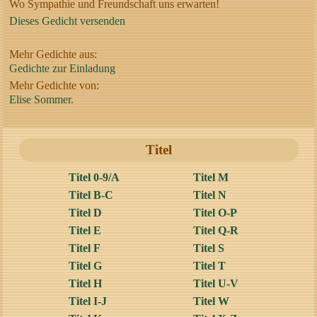
Wo Sympathie und Freundschaft uns erwarten!
Dieses Gedicht versenden
Mehr Gedichte aus:
Gedichte zur Einladung
Mehr Gedichte von:
Elise Sommer
.
Titel
Titel 0-9/A
Titel M
Titel B-C
Titel N
Titel D
Titel O-P
Titel E
Titel Q-R
Titel F
Titel S
Titel G
Titel T
Titel H
Titel U-V
Titel I-J
Titel W