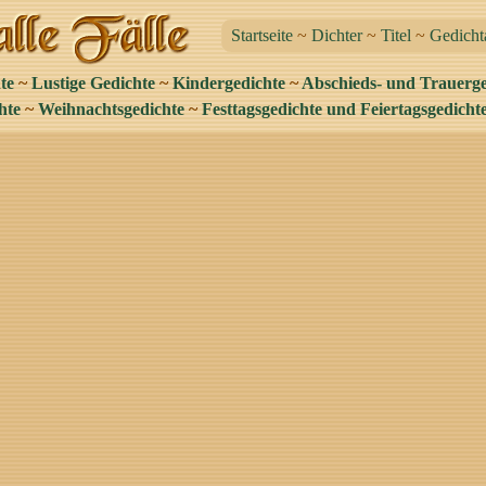
Startseite
~
Dichter
~
Titel
~
Gedicht
te
~
Lustige Gedichte
~
Kindergedichte
~
Abschieds- und Trauerge
hte
~
Weihnachtsgedichte
~
Festtagsgedichte und Feiertagsgedicht