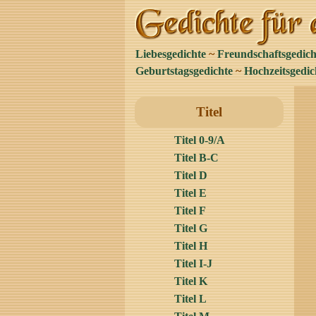
Liebesgedichte
~
Freundschaftsgedich
Geburtstagsgedichte
~
Hochzeitsgedic
Titel
Titel 0-9/A
Titel B-C
Titel D
Titel E
Titel F
Titel G
Titel H
Titel I-J
Titel K
Titel L