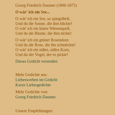
Georg Friedrich Daumer (1800-1875)
O wär' ich ein See...
O wär' ich ein See, so spiegelhell,
Und du die Sonne, die ihm blickte!
O wär' ich ein klarer Wiesenquell,
Und du die Blume, die ihm nickte!
O wär' ich ein grüner Rosendorn
Und du die Rose, die ihn schmückte!
O wär' ich ein süßes, süßes Korn,
Und du der Vogel, der es pickte!
Dieses Gedicht versenden
Mehr Gedichte aus:
Liebeswerben im Gedicht
Kurze Liebesgedichte
Mehr Gedichte von:
Georg Friedrich Daumer
.
Unsere Empfehlungen: