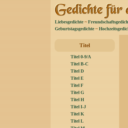
Liebesgedichte
~
Freundschaftsgedich
Geburtstagsgedichte
~
Hochzeitsgedic
Titel
Titel 0-9/A
Titel B-C
Titel D
Titel E
Titel F
Titel G
Titel H
Titel I-J
Titel K
Titel L