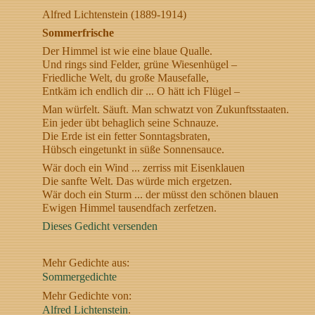
Alfred Lichtenstein (1889-1914)
Sommerfrische
Der Himmel ist wie eine blaue Qualle.
Und rings sind Felder, grüne Wiesenhügel –
Friedliche Welt, du große Mausefalle,
Entkäm ich endlich dir ... O hätt ich Flügel –
Man würfelt. Säuft. Man schwatzt von Zukunftsstaaten.
Ein jeder übt behaglich seine Schnauze.
Die Erde ist ein fetter Sonntagsbraten,
Hübsch eingetunkt in süße Sonnensauce.
Wär doch ein Wind ... zerriss mit Eisenklauen
Die sanfte Welt. Das würde mich ergetzen.
Wär doch ein Sturm ... der müsst den schönen blauen
Ewigen Himmel tausendfach zerfetzen.
Dieses Gedicht versenden
Mehr Gedichte aus:
Sommergedichte
Mehr Gedichte von:
Alfred Lichtenstein
.