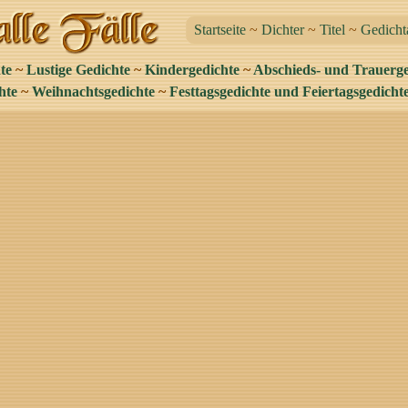
Startseite
~
Dichter
~
Titel
~
Gedicht
te
~
Lustige Gedichte
~
Kindergedichte
~
Abschieds- und Trauerge
hte
~
Weihnachtsgedichte
~
Festtagsgedichte und Feiertagsgedicht