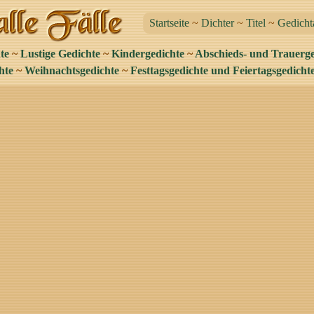
Startseite
~
Dichter
~
Titel
~
Gedicht
te
~
Lustige Gedichte
~
Kindergedichte
~
Abschieds- und Trauerge
hte
~
Weihnachtsgedichte
~
Festtagsgedichte und Feiertagsgedicht