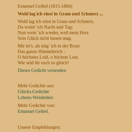
Emanuel Geibel (1815-1884)
Wohl lag ich einst in Gram und Schmerz ...
Wohl lag ich einst in Gram und Schmerz,
Da weint’ ich Nacht und Tag;
Nun wein’ ich wieder, weil mein Herz
Sein Glück nicht fassen mag.
Mir ist’s, als trüg’ ich in der Brust
Das ganze Himmelreich –
O höchstes Leid, o höchste Lust,
Wie seid ihr euch so gleich!
Dieses Gedicht versenden
Mehr Gedichte aus:
Glücks-Gedichte
Lebens-Weisheiten
Mehr Gedichte von:
Emanuel Geibel
.
Unsere Empfehlungen: