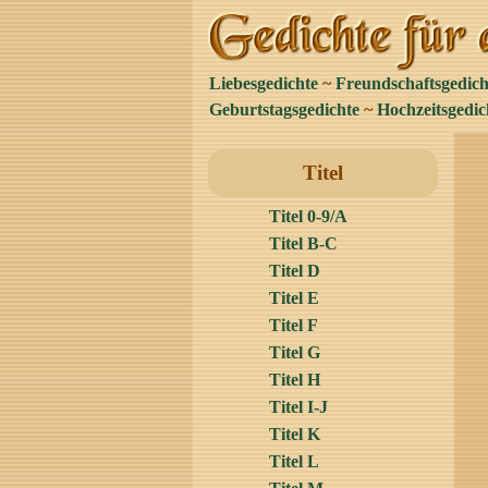
Liebesgedichte
~
Freundschaftsgedich
Geburtstagsgedichte
~
Hochzeitsgedic
Titel
Titel 0-9/A
Titel B-C
Titel D
Titel E
Titel F
Titel G
Titel H
Titel I-J
Titel K
Titel L