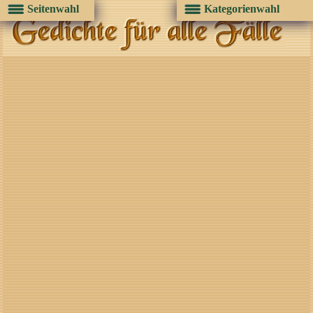
Seitenwahl
Kategorienwahl