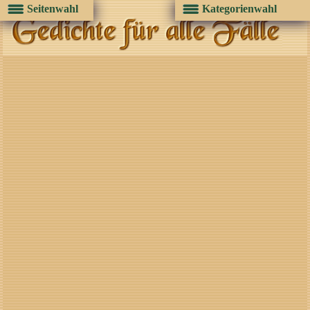
Seitenwahl
Kategorienwahl