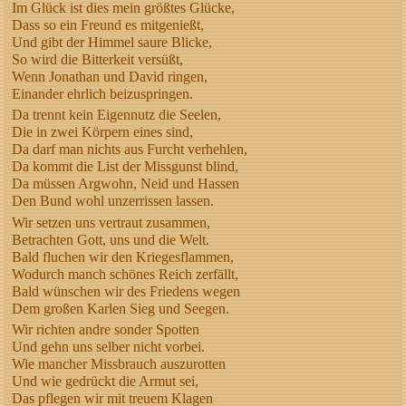
Im Glück ist dies mein größtes Glücke,
Dass so ein Freund es mitgenießt,
Und gibt der Himmel saure Blicke,
So wird die Bitterkeit versüßt,
Wenn Jonathan und David ringen,
Einander ehrlich beizuspringen.
Da trennt kein Eigennutz die Seelen,
Die in zwei Körpern eines sind,
Da darf man nichts aus Furcht verhehlen,
Da kommt die List der Missgunst blind,
Da müssen Argwohn, Neid und Hassen
Den Bund wohl unzerrissen lassen.
Wir setzen uns vertraut zusammen,
Betrachten Gott, uns und die Welt.
Bald fluchen wir den Kriegesflammen,
Wodurch manch schönes Reich zerfällt,
Bald wünschen wir des Friedens wegen
Dem großen Karlen Sieg und Seegen.
Wir richten andre sonder Spotten
Und gehn uns selber nicht vorbei.
Wie mancher Missbrauch auszurotten
Und wie gedrückt die Armut sei,
Das pflegen wir mit treuem Klagen