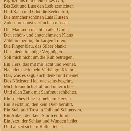
Ergötzt uns durch ein süßes Gift,
Bis Zeit und Lust den Leib zernichten
Und Rach und Glut die Seelen trift,
Die mancher schönen Lais Küssen
Zuletzt umsonst verfluchen müssen.
Der Mammon macht in aller Ohren
Den schön- und angenehmsten Klang.
Zählt immerhin, ihr kargen Toren,
Die Finger blau, das Silber blank;
Dies niederträchtige Vergnügen
Soll mich nicht um die Ruh betriegen.
Ein Herz, das mit mir lacht und weinet,
Nachdem sich mein Verhängnüß kehrt,
Das, was es sagt, auch denkt und meinet,
Des Nächsten Heil wie seins begehrt,
Mich freundlich straft und unterrichtet
Und allen Zank mit Sanftmut schlichtet,
Ein solches Herz ist meinem Herzen
Ein Reichtum, den kein Dieb berührt,
Ein Stab und Trost in Fall und Schmerzen,
Ein Anker, den kein Sturm entführt,
Ein Arzt, der Schlag und Wunden heilet
Und allzeit sichern Rath erteilet.