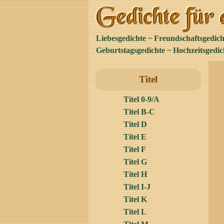
Liebesgedichte
~
Freundschaftsgedich
Geburtstagsgedichte
~
Hochzeitsgedic
Titel
Titel 0-9/A
Titel B-C
Titel D
Titel E
Titel F
Titel G
Titel H
Titel I-J
Titel K
Titel L