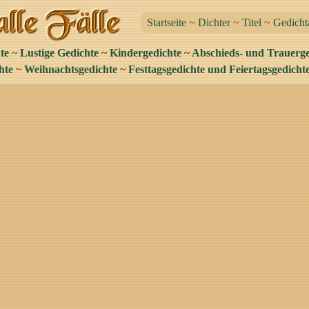
Startseite
~
Dichter
~
Titel
~
Gedicht
te
~
Lustige Gedichte
~
Kindergedichte
~
Abschieds- und Trauerge
hte
~
Weihnachtsgedichte
~
Festtagsgedichte und Feiertagsgedicht