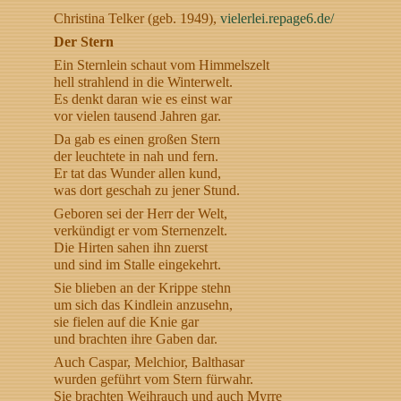
Christina Telker (geb. 1949),
vielerlei.repage6.de/
Der Stern
Ein Sternlein schaut vom Himmelszelt
hell strahlend in die Winterwelt.
Es denkt daran wie es einst war
vor vielen tausend Jahren gar.
Da gab es einen großen Stern
der leuchtete in nah und fern.
Er tat das Wunder allen kund,
was dort geschah zu jener Stund.
Geboren sei der Herr der Welt,
verkündigt er vom Sternenzelt.
Die Hirten sahen ihn zuerst
und sind im Stalle eingekehrt.
Sie blieben an der Krippe stehn
um sich das Kindlein anzusehn,
sie fielen auf die Knie gar
und brachten ihre Gaben dar.
Auch Caspar, Melchior, Balthasar
wurden geführt vom Stern fürwahr.
Sie brachten Weihrauch und auch Myrre