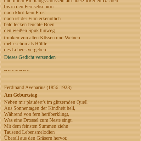
und durch Empfangsschüsseln auf überzuckerten Dächern
bis in den Fernsehschirm
noch klirrt kein Frost
noch ist der Film erkenntlich
bald lecken feuchte Böen
den weißen Spuk hinweg
trunken von alten Küssen und Weinen
mehr schon als Hälfte
des Lebens vergeben
Dieses Gedicht versenden
~ ~ ~ ~ ~ ~ ~
Ferdinand Avenarius (1856-1923)
Am Geburtstag
Neben mir plaudert’s im glitzernden Quell
Aus Sonnentagen der Kindheit hell,
Während von fern herüberklingt,
Was eine Drossel zum Neste singt.
Mit dem feinsten Summen ziehn
Tausend Lebensmelodien
Überall aus den Gräsern hervor,