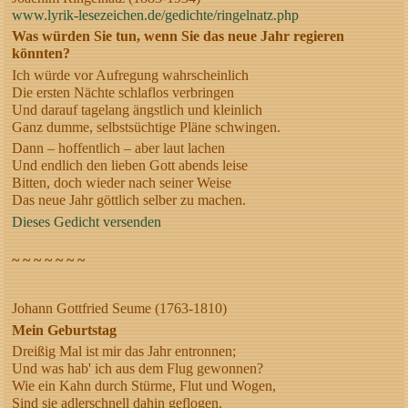
www.lyrik-lesezeichen.de/gedichte/ringelnatz.php
Was würden Sie tun, wenn Sie das neue Jahr regieren
könnten?
Ich würde vor Aufregung wahrscheinlich
Die ersten Nächte schlaflos verbringen
Und darauf tagelang ängstlich und kleinlich
Ganz dumme, selbstsüchtige Pläne schwingen.
Dann – hoffentlich – aber laut lachen
Und endlich den lieben Gott abends leise
Bitten, doch wieder nach seiner Weise
Das neue Jahr göttlich selber zu machen.
Dieses Gedicht versenden
~ ~ ~ ~ ~ ~ ~
Johann Gottfried Seume (1763-1810)
Mein Geburtstag
Dreißig Mal ist mir das Jahr entronnen;
Und was hab' ich aus dem Flug gewonnen?
Wie ein Kahn durch Stürme, Flut und Wogen,
Sind sie adlerschnell dahin geflogen.