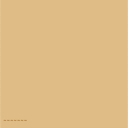
~ ~ ~ ~ ~ ~ ~