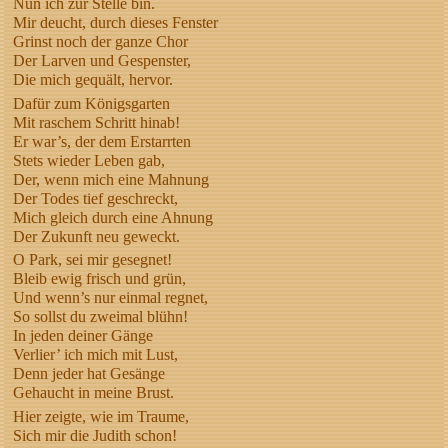
Nun ich zur Stelle bin.
Mir deucht, durch dieses Fenster
Grinst noch der ganze Chor
Der Larven und Gespenster,
Die mich gequält, hervor.
Dafür zum Königsgarten
Mit raschem Schritt hinab!
Er war’s, der dem Erstarrten
Stets wieder Leben gab,
Der, wenn mich eine Mahnung
Der Todes tief geschreckt,
Mich gleich durch eine Ahnung
Der Zukunft neu geweckt.
O Park, sei mir gesegnet!
Bleib ewig frisch und grün,
Und wenn’s nur einmal regnet,
So sollst du zweimal blühn!
In jeden deiner Gänge
Verlier’ ich mich mit Lust,
Denn jeder hat Gesänge
Gehaucht in meine Brust.
Hier zeigte, wie im Traume,
Sich mir die Judith schon!