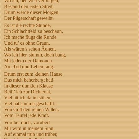
Wo ich, der Welt verborgen,
Bestand den ersten Streit,
Drum werde dieser Morgen
Der Pilgerschaft geweiht.
Es ist die rechte Stunde,
Ein Schlachtfeld zu beschaun,
Ich mache flugs die Runde
Und tu’ es ohne Graun,
Als wären’s schon Äonen,
Wo ich hier, stumm, doch bang,
Mit jedem der Dämonen
Auf Tod und Leben rang.
Drum erst zum kleinen Hause,
Das mich beherbergt hat!
In dieser dunklen Klause
Reift’ ich zur Dichtertat,
Viel litt ich da im stillen,
Viel hat’s in mir geschafft:
Von Gott den reinen Willen,
Vom Teufel jede Kraft.
Vorüber doch, vorüber!
Mir wird in meinem Sinn
Auf einmal trüb und trüber,