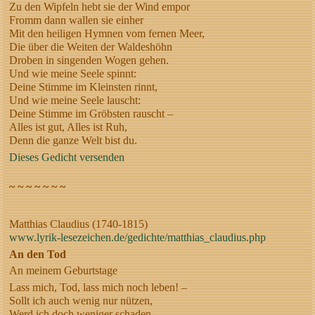
Zu den Wipfeln hebt sie der Wind empor
Fromm dann wallen sie einher
Mit den heiligen Hymnen vom fernen Meer,
Die über die Weiten der Waldeshöhn
Droben in singenden Wogen gehen.
Und wie meine Seele spinnt:
Deine Stimme im Kleinsten rinnt,
Und wie meine Seele lauscht:
Deine Stimme im Gröbsten rauscht –
Alles ist gut, Alles ist Ruh,
Denn die ganze Welt bist du.
Dieses Gedicht versenden
~ ~ ~ ~ ~ ~ ~
Matthias Claudius (1740-1815)
www.lyrik-lesezeichen.de/gedichte/matthias_claudius.php
An den Tod
An meinem Geburtstage
Lass mich, Tod, lass mich noch leben! –
Sollt ich auch wenig nur nützen,
Werd ich doch weniger schaden,