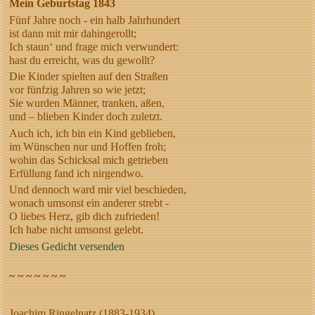
Mein Geburtstag 1843
Fünf Jahre noch - ein halb Jahrhundert
ist dann mit mir dahingerollt;
Ich staun‘ und frage mich verwundert:
hast du erreicht, was du gewollt?
Die Kinder spielten auf den Straßen
vor fünfzig Jahren so wie jetzt;
Sie wurden Männer, tranken, aßen,
und – blieben Kinder doch zuletzt.
Auch ich, ich bin ein Kind geblieben,
im Wünschen nur und Hoffen froh;
wohin das Schicksal mich getrieben
Erfüllung fand ich nirgendwo.
Und dennoch ward mir viel beschieden,
wonach umsonst ein anderer strebt -
O liebes Herz, gib dich zufrieden!
Ich habe nicht umsonst gelebt.
Dieses Gedicht versenden
~ ~ ~ ~ ~ ~ ~
Joachim Ringelnatz (1883-1934)