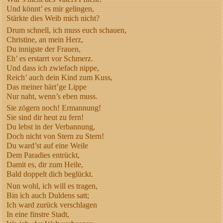
Und könnt’ es mir gelingen,
Stärkte dies Weib mich nicht?
Drum schnell, ich muss euch schauen,
Christine, an mein Herz,
Du innigste der Frauen,
Eh’ es erstarrt vor Schmerz.
Und dass ich zwiefach nippe,
Reich’ auch dein Kind zum Kuss,
Das meiner bärt’ge Lippe
Nur naht, wenn’s eben muss.
Sie zögern noch! Ermannung!
Sie sind dir heut zu fern!
Du lebst in der Verbannung,
Doch nicht von Stern zu Stern!
Du ward’st auf eine Weile
Dem Paradies entrückt,
Damit es, dir zum Heile,
Bald doppelt dich beglückt.
Nun wohl, ich will es tragen,
Bin ich auch Duldens satt;
Ich ward zurück verschlagen
In eine finstre Stadt,