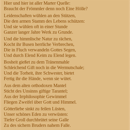
Hier und hier ist aller Marter Quelle:
Braucht der Frömmler denn noch Eine Hölle?
Leidenschaften wühlen an den Stützen,
Die den armen Stamm des Lebens schützen:
Und sie wühlen oft in einer Stunde
Ganzer langer Jahre Werk zu Grunde.
Und die himmlische Natur zu rächen,
Kocht ihr Busen herrliche Verbrechen,
Die in Fluch verwandeln Gottes Segen,
Und durch Elend Keim zu Elend legen.
Bosheit gießet zu dem Tränenmahle
Schleichend Gift noch in die Wermutschale;
Und die Torheit, ihre Schwester, bietet
Fertig ihr die Hände, wenn sie wütet.
Aus dem alten orthodoxen Mantel
Sticht des Unsinns giftige Tarantel;
Aus der Irrphilosophie Gewimmel
Fliegen Zweifel über Gott und Himmel.
Götterliebe sinkt zu feilen Lüsten,
Unser schönes Eden zu verwüsten:
Tiefer Groll durchbrütet seine Galle
Zu des sichern Bruders nahem Falle.