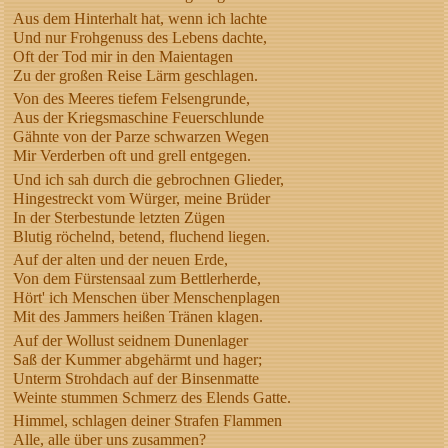
Aus dem Hinterhalt hat, wenn ich lachte
Und nur Frohgenuss des Lebens dachte,
Oft der Tod mir in den Maientagen
Zu der großen Reise Lärm geschlagen.
Von des Meeres tiefem Felsengrunde,
Aus der Kriegsmaschine Feuerschlunde
Gähnte von der Parze schwarzen Wegen
Mir Verderben oft und grell entgegen.
Und ich sah durch die gebrochnen Glieder,
Hingestreckt vom Würger, meine Brüder
In der Sterbestunde letzten Zügen
Blutig röchelnd, betend, fluchend liegen.
Auf der alten und der neuen Erde,
Von dem Fürstensaal zum Bettlerherde,
Hört' ich Menschen über Menschenplagen
Mit des Jammers heißen Tränen klagen.
Auf der Wollust seidnem Dunenlager
Saß der Kummer abgehärmt und hager;
Unterm Strohdach auf der Binsenmatte
Weinte stummen Schmerz des Elends Gatte.
Himmel, schlagen deiner Strafen Flammen
Alle, alle über uns zusammen?