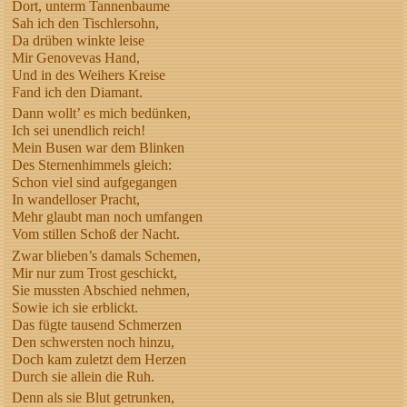
Dort, unterm Tannenbaume
Sah ich den Tischlersohn,
Da drüben winkte leise
Mir Genovevas Hand,
Und in des Weihers Kreise
Fand ich den Diamant.
Dann wollt’ es mich bedünken,
Ich sei unendlich reich!
Mein Busen war dem Blinken
Des Sternenhimmels gleich:
Schon viel sind aufgegangen
In wandelloser Pracht,
Mehr glaubt man noch umfangen
Vom stillen Schoß der Nacht.
Zwar blieben’s damals Schemen,
Mir nur zum Trost geschickt,
Sie mussten Abschied nehmen,
Sowie ich sie erblickt.
Das fügte tausend Schmerzen
Den schwersten noch hinzu,
Doch kam zuletzt dem Herzen
Durch sie allein die Ruh.
Denn als sie Blut getrunken,