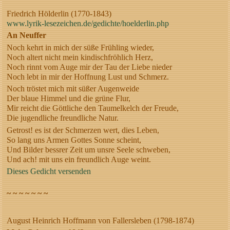
Friedrich Hölderlin (1770-1843)
www.lyrik-lesezeichen.de/gedichte/hoelderlin.php
An Neuffer
Noch kehrt in mich der süße Frühling wieder,
Noch altert nicht mein kindischfröhlich Herz,
Noch rinnt vom Auge mir der Tau der Liebe nieder
Noch lebt in mir der Hoffnung Lust und Schmerz.
Noch tröstet mich mit süßer Augenweide
Der blaue Himmel und die grüne Flur,
Mir reicht die Göttliche den Taumelkelch der Freude,
Die jugendliche freundliche Natur.
Getrost! es ist der Schmerzen wert, dies Leben,
So lang uns Armen Gottes Sonne scheint,
Und Bilder bessrer Zeit um unsre Seele schweben,
Und ach! mit uns ein freundlich Auge weint.
Dieses Gedicht versenden
~ ~ ~ ~ ~ ~ ~
August Heinrich Hoffmann von Fallersleben (1798-1874)