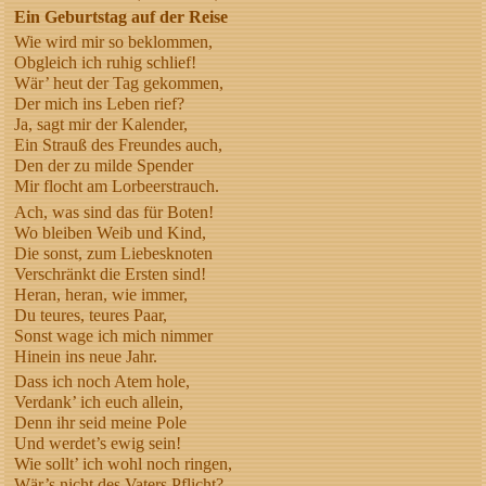
Ein Geburtstag auf der Reise
Wie wird mir so beklommen,
Obgleich ich ruhig schlief!
Wär’ heut der Tag gekommen,
Der mich ins Leben rief?
Ja, sagt mir der Kalender,
Ein Strauß des Freundes auch,
Den der zu milde Spender
Mir flocht am Lorbeerstrauch.
Ach, was sind das für Boten!
Wo bleiben Weib und Kind,
Die sonst, zum Liebesknoten
Verschränkt die Ersten sind!
Heran, heran, wie immer,
Du teures, teures Paar,
Sonst wage ich mich nimmer
Hinein ins neue Jahr.
Dass ich noch Atem hole,
Verdank’ ich euch allein,
Denn ihr seid meine Pole
Und werdet’s ewig sein!
Wie sollt’ ich wohl noch ringen,
Wär’s nicht des Vaters Pflicht?