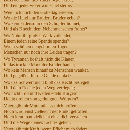
Und ein jeder wo er wünschet sterbe.
Werd' ich noch den Göttertag erleben,
Wo die Hand nur Brüdern Brüder geben?
Wo kein Erdensohn den Schöpfer höhnet,
Und als Knecht dem Nebenmenschen frönet?
Wo Natur ihr großes Werk vollendet,
Einem jeden seine Spende spendet?
Wo in schönen neugebornen Tagen
Menschen nur noch ihre Leiden tragen?
Wo Tyrannen boshaft nicht die Klauen
In das trockne Mark der Brüder hauen;
Wo kein Mensch hinauf zu Menschen wanket,
Und gegeißelt für die Gnade danket?
Wo das Schwert nicht bloß das Recht besiegelt,
Und dem Rechte jeden Weg verriegelt;
Wo nicht Tod und Ketten edeln Bürgern
Heilig drohen von gedungnen Würgern?
Vater, gib mir Mut und lass mich hoffen;
Noch wird einst vielleicht der Punkt getroffen;
Noch lernt man vielleicht einst dich verstehen
Und die Wege deines Lichtes gehen.
Vater, gib mir Kraft, wenn Pflicht mich fodert,