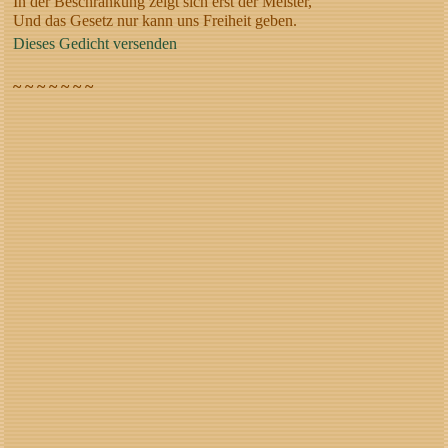
In der Beschränkung zeigt sich erst der Meister,
Und das Gesetz nur kann uns Freiheit geben.
Dieses Gedicht versenden
~ ~ ~ ~ ~ ~ ~