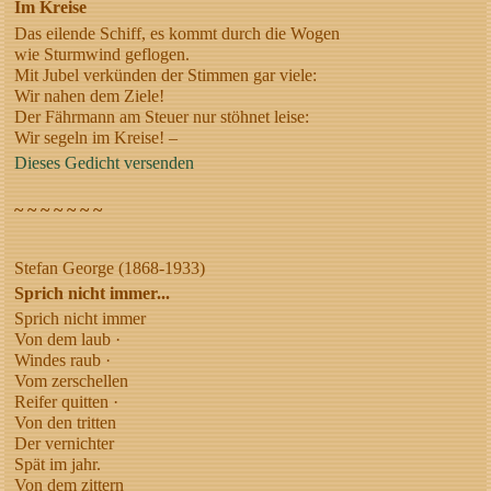
Im Kreise
Das eilende Schiff, es kommt durch die Wogen
wie Sturmwind geflogen.
Mit Jubel verkünden der Stimmen gar viele:
Wir nahen dem Ziele!
Der Fährmann am Steuer nur stöhnet leise:
Wir segeln im Kreise! –
Dieses Gedicht versenden
~ ~ ~ ~ ~ ~ ~
Stefan George (1868-1933)
Sprich nicht immer...
Sprich nicht immer
Von dem laub ·
Windes raub ·
Vom zerschellen
Reifer quitten ·
Von den tritten
Der vernichter
Spät im jahr.
Von dem zittern