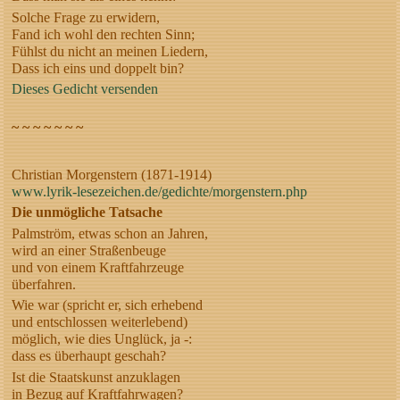
Solche Frage zu erwidern,
Fand ich wohl den rechten Sinn;
Fühlst du nicht an meinen Liedern,
Dass ich eins und doppelt bin?
Dieses Gedicht versenden
~ ~ ~ ~ ~ ~ ~
Christian Morgenstern (1871-1914)
www.lyrik-lesezeichen.de/gedichte/morgenstern.php
Die unmögliche Tatsache
Palmström, etwas schon an Jahren,
wird an einer Straßenbeuge
und von einem Kraftfahrzeuge
überfahren.
Wie war (spricht er, sich erhebend
und entschlossen weiterlebend)
möglich, wie dies Unglück, ja -:
dass es überhaupt geschah?
Ist die Staatskunst anzuklagen
in Bezug auf Kraftfahrwagen?