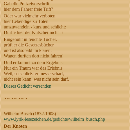
Gab die Polizeivorschrift
hier dem Fahrer freie Trift?
Oder war vielmehr verboten
hier Lebendige zu Toten
umzuwandeln - kurz und schlicht:
Durfte hier der Kutscher nicht -?
Eingehüllt in feuchte Tücher,
prüft er die Gesetzesbücher
und ist alsobald im klaren:
Wagen durften dort nicht fahren!
Und er kommt zu dem Ergebnis:
Nur ein Traum war das Erlebnis.
Weil, so schließt er messerscharf,
nicht sein kann, was nicht sein darf.
Dieses Gedicht versenden
~ ~ ~ ~ ~ ~ ~
Wilhelm Busch (1832-1908)
www.lyrik-lesezeichen.de/gedichte/wilhelm_busch.php
Der Knoten