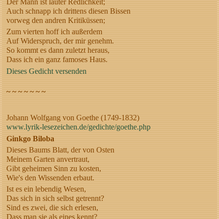
Der Mann ist lauter Redlichkeit;
Auch schnapp ich drittens diesen Bissen
vorweg den andren Kritiküssen;
Zum vierten hoff ich außerdem
Auf Widerspruch, der mir genehm.
So kommt es dann zuletzt heraus,
Dass ich ein ganz famoses Haus.
Dieses Gedicht versenden
~ ~ ~ ~ ~ ~ ~
Johann Wolfgang von Goethe (1749-1832)
www.lyrik-lesezeichen.de/gedichte/goethe.php
Ginkgo Biloba
Dieses Baums Blatt, der von Osten
Meinem Garten anvertraut,
Gibt geheimen Sinn zu kosten,
Wie's den Wissenden erbaut.
Ist es ein lebendig Wesen,
Das sich in sich selbst getrennt?
Sind es zwei, die sich erlesen,
Dass man sie als eines kennt?