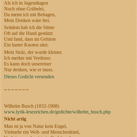
Als ich in Jugendtagen
Noch ohne Grübelei,
Da meint ich mit Behagen,
Mein Denken wäre frei.
Seitdem hab ich die Stirne
Oft auf die Hand gestützt
Und fand, dass im Gehirne
Ein harter Knoten sitzt.
Mein Stolz, der wurde kleiner.
Ich merkte mit Verdruss:
Es kann doch unsereiner
Nur denken, wie er muss.
Dieses Gedicht versenden
~ ~ ~ ~ ~ ~ ~
Wilhelm Busch (1832-1908)
www.lyrik-lesezeichen.de/gedichte/wilhelm_busch.php
Nicht artig
Man ist ja von Natur kein Engel,
Vielmehr ein Welt- und Menschenkind,