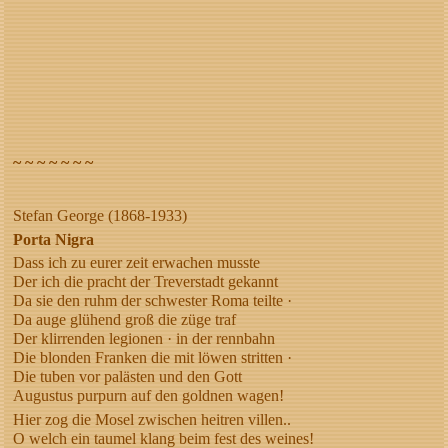
~ ~ ~ ~ ~ ~ ~
Stefan George (1868-1933)
Porta Nigra
Dass ich zu eurer zeit erwachen musste
Der ich die pracht der Treverstadt gekannt
Da sie den ruhm der schwester Roma teilte ·
Da auge glühend groß die züge traf
Der klirrenden legionen · in der rennbahn
Die blonden Franken die mit löwen stritten ·
Die tuben vor palästen und den Gott
Augustus purpurn auf den goldnen wagen!
Hier zog die Mosel zwischen heitren villen..
O welch ein taumel klang beim fest des weines!