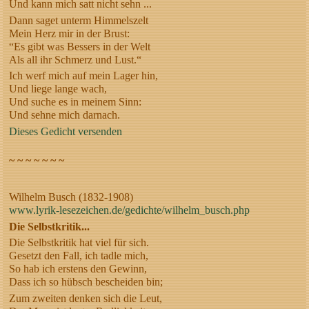
Und kann mich satt nicht sehn ...
Dann saget unterm Himmelszelt
Mein Herz mir in der Brust:
“Es gibt was Bessers in der Welt
Als all ihr Schmerz und Lust.“
Ich werf mich auf mein Lager hin,
Und liege lange wach,
Und suche es in meinem Sinn:
Und sehne mich darnach.
Dieses Gedicht versenden
~ ~ ~ ~ ~ ~ ~
Wilhelm Busch (1832-1908)
www.lyrik-lesezeichen.de/gedichte/wilhelm_busch.php
Die Selbstkritik...
Die Selbstkritik hat viel für sich.
Gesetzt den Fall, ich tadle mich,
So hab ich erstens den Gewinn,
Dass ich so hübsch bescheiden bin;
Zum zweiten denken sich die Leut,