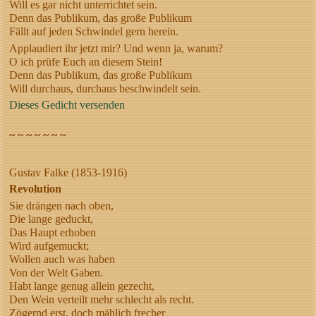
Will es gar nicht unterrichtet sein.
Denn das Publikum, das große Publikum
Fällt auf jeden Schwindel gern herein.
Applaudiert ihr jetzt mir? Und wenn ja, warum?
O ich prüfe Euch an diesem Stein!
Denn das Publikum, das große Publikum
Will durchaus, durchaus beschwindelt sein.
Dieses Gedicht versenden
~ ~ ~ ~ ~ ~ ~
Gustav Falke (1853-1916)
Revolution
Sie drängen nach oben,
Die lange geduckt,
Das Haupt erhoben
Wird aufgemuckt;
Wollen auch was haben
Von der Welt Gaben.
Habt lange genug allein gezecht,
Den Wein verteilt mehr schlecht als recht.
Zögernd erst, doch mählich frecher