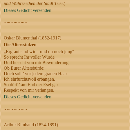
und Wahrzeichen der Stadt Trier.
)
Dieses Gedicht versenden
~ ~ ~ ~ ~ ~ ~
Oskar Blumenthal (1852-1917)
Die Altersstolzen
„Ergraut sind wir – und du noch jung“ –
So sprecht Ihr voller Würde
Und heischt von mir Bewunderung
Ob Eurer Altersbürde:
Doch sollt’ vor jedem grauen Haar
Ich ehrfurchtsvoll erbangen,
So dürft’ am End der Esel gar
Respekt von mir verlangen.
Dieses Gedicht versenden
~ ~ ~ ~ ~ ~ ~
Arthur Rimbaud (1854-1891)