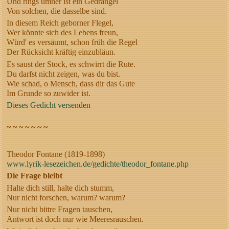
Und rings umher ist ein Gedrängel
Von solchen, die dasselbe sind.
In diesem Reich geborner Flegel,
Wer könnte sich des Lebens freun,
Würd' es versäumt, schon früh die Regel
Der Rücksicht kräftig einzubläun.
Es saust der Stock, es schwirrt die Rute.
Du darfst nicht zeigen, was du bist.
Wie schad, o Mensch, dass dir das Gute
Im Grunde so zuwider ist.
Dieses Gedicht versenden
~ ~ ~ ~ ~ ~ ~
Theodor Fontane (1819-1898)
www.lyrik-lesezeichen.de/gedichte/theodor_fontane.php
Die Frage bleibt
Halte dich still, halte dich stumm,
Nur nicht forschen, warum? warum?
Nur nicht bittre Fragen tauschen,
Antwort ist doch nur wie Meeresrauschen.