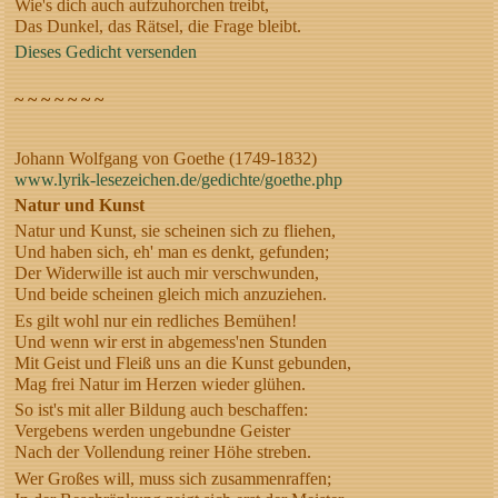
Wie's dich auch aufzuhorchen treibt,
Das Dunkel, das Rätsel, die Frage bleibt.
Dieses Gedicht versenden
~ ~ ~ ~ ~ ~ ~
Johann Wolfgang von Goethe (1749-1832)
www.lyrik-lesezeichen.de/gedichte/goethe.php
Natur und Kunst
Natur und Kunst, sie scheinen sich zu fliehen,
Und haben sich, eh' man es denkt, gefunden;
Der Widerwille ist auch mir verschwunden,
Und beide scheinen gleich mich anzuziehen.
Es gilt wohl nur ein redliches Bemühen!
Und wenn wir erst in abgemess'nen Stunden
Mit Geist und Fleiß uns an die Kunst gebunden,
Mag frei Natur im Herzen wieder glühen.
So ist's mit aller Bildung auch beschaffen:
Vergebens werden ungebundne Geister
Nach der Vollendung reiner Höhe streben.
Wer Großes will, muss sich zusammenraffen;