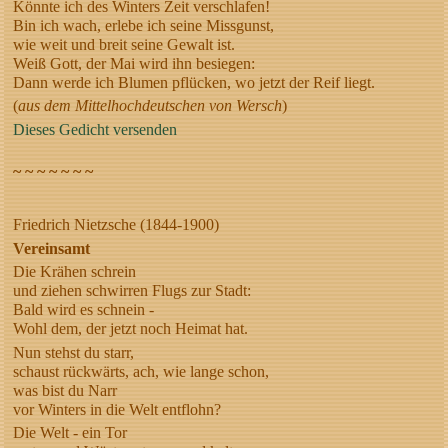
Könnte ich des Winters Zeit verschlafen!
Bin ich wach, erlebe ich seine Missgunst,
wie weit und breit seine Gewalt ist.
Weiß Gott, der Mai wird ihn besiegen:
Dann werde ich Blumen pflücken, wo jetzt der Reif liegt.
(
aus dem Mittelhochdeutschen von Wersch
)
Dieses Gedicht versenden
~ ~ ~ ~ ~ ~ ~
Friedrich Nietzsche (1844-1900)
Vereinsamt
Die Krähen schrein
und ziehen schwirren Flugs zur Stadt:
Bald wird es schnein -
Wohl dem, der jetzt noch Heimat hat.
Nun stehst du starr,
schaust rückwärts, ach, wie lange schon,
was bist du Narr
vor Winters in die Welt entflohn?
Die Welt - ein Tor