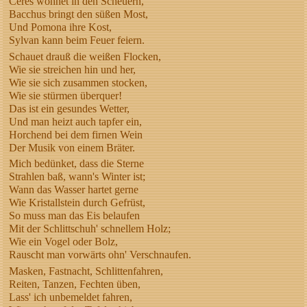
Ceres wohnet in den Scheuern,
Bacchus bringt den süßen Most,
Und Pomona ihre Kost,
Sylvan kann beim Feuer feiern.
Schauet drauß die weißen Flocken,
Wie sie streichen hin und her,
Wie sie sich zusammen stocken,
Wie sie stürmen überquer!
Das ist ein gesundes Wetter,
Und man heizt auch tapfer ein,
Horchend bei dem firnen Wein
Der Musik von einem Bräter.
Mich bedünket, dass die Sterne
Strahlen baß, wann's Winter ist;
Wann das Wasser hartet gerne
Wie Kristallstein durch Gefrüst,
So muss man das Eis belaufen
Mit der Schlittschuh' schnellem Holz;
Wie ein Vogel oder Bolz,
Rauscht man vorwärts ohn' Verschnaufen.
Masken, Fastnacht, Schlittenfahren,
Reiten, Tanzen, Fechten üben,
Lass' ich unbemeldet fahren,