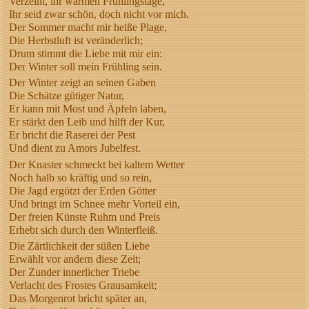
Verzeiht, ihr warmen Frühlingstage,
Ihr seid zwar schön, doch nicht vor mich.
Der Sommer macht mir heiße Plage,
Die Herbstluft ist veränderlich;
Drum stimmt die Liebe mit mir ein:
Der Winter soll mein Frühling sein.
Der Winter zeigt an seinen Gaben
Die Schätze gütiger Natur,
Er kann mit Most und Äpfeln laben,
Er stärkt den Leib und hilft der Kur,
Er bricht die Raserei der Pest
Und dient zu Amors Jubelfest.
Der Knaster schmeckt bei kaltem Wetter
Noch halb so kräftig und so rein,
Die Jagd ergötzt der Erden Götter
Und bringt im Schnee mehr Vorteil ein,
Der freien Künste Ruhm und Preis
Erhebt sich durch den Winterfleiß.
Die Zärtlichkeit der süßen Liebe
Erwählt vor andern diese Zeit;
Der Zunder innerlicher Triebe
Verlacht des Frostes Grausamkeit;
Das Morgenrot bricht später an,