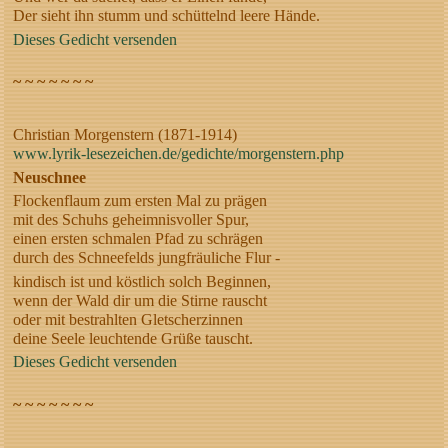
Der sieht ihn stumm und schüttelnd leere Hände.
Dieses Gedicht versenden
~ ~ ~ ~ ~ ~ ~
Christian Morgenstern (1871-1914)
www.lyrik-lesezeichen.de/gedichte/morgenstern.php
Neuschnee
Flockenflaum zum ersten Mal zu prägen
mit des Schuhs geheimnisvoller Spur,
einen ersten schmalen Pfad zu schrägen
durch des Schneefelds jungfräuliche Flur -
kindisch ist und köstlich solch Beginnen,
wenn der Wald dir um die Stirne rauscht
oder mit bestrahlten Gletscherzinnen
deine Seele leuchtende Grüße tauscht.
Dieses Gedicht versenden
~ ~ ~ ~ ~ ~ ~