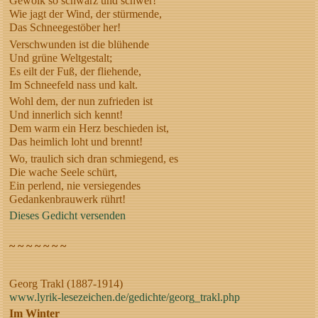
Gewölk so schwarz und schwer!
Wie jagt der Wind, der stürmende,
Das Schneegestöber her!
Verschwunden ist die blühende
Und grüne Weltgestalt;
Es eilt der Fuß, der fliehende,
Im Schneefeld nass und kalt.
Wohl dem, der nun zufrieden ist
Und innerlich sich kennt!
Dem warm ein Herz beschieden ist,
Das heimlich loht und brennt!
Wo, traulich sich dran schmiegend, es
Die wache Seele schürt,
Ein perlend, nie versiegendes
Gedankenbrauwerk rührt!
Dieses Gedicht versenden
~ ~ ~ ~ ~ ~ ~
Georg Trakl (1887-1914)
www.lyrik-lesezeichen.de/gedichte/georg_trakl.php
Im Winter