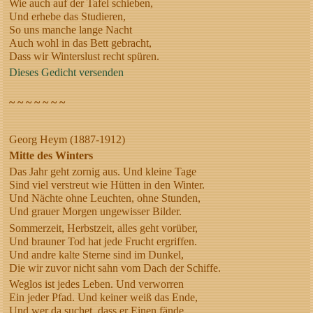
Wie auch auf der Tafel schieben,
Und erhebe das Studieren,
So uns manche lange Nacht
Auch wohl in das Bett gebracht,
Dass wir Winterslust recht spüren.
Dieses Gedicht versenden
~ ~ ~ ~ ~ ~ ~
Georg Heym (1887-1912)
Mitte des Winters
Das Jahr geht zornig aus. Und kleine Tage
Sind viel verstreut wie Hütten in den Winter.
Und Nächte ohne Leuchten, ohne Stunden,
Und grauer Morgen ungewisser Bilder.
Sommerzeit, Herbstzeit, alles geht vorüber,
Und brauner Tod hat jede Frucht ergriffen.
Und andre kalte Sterne sind im Dunkel,
Die wir zuvor nicht sahn vom Dach der Schiffe.
Weglos ist jedes Leben. Und verworren
Ein jeder Pfad. Und keiner weiß das Ende,
Und wer da suchet, dass er Einen fände,