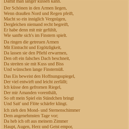
Damit man länger küssen kann.
Der Schönen in den Armen liegen,
Wenn draußen Nord und Regen pfeift,
Macht so ein inniglich Vergnügen,
Dergleichen niemand recht begreift,
Er habe denn mit mir gefühlt,
Wie sanfte sich's im Finstern spielt.
Da ringen die getreuen Armen
Mit Eintracht und Ergötzligkeit,
Da lassen sie den Pfiehl erwarmen,
Den oft ein falsches Dach beschneit,
Da streiten sie mit Kuss und Biss
Und wünschen lange Finsternüß.
Das Eis beweist den Hoffnungsspiegel,
Der viel entwirft und leicht zerfällt;
Ich küsse den gefrornen Riegel,
Der mir Amanden vorenthält,
So oft mein Spiel ein Ständchen bringt
Und Sait' und Flöte schärfer klingt.
Ich zieh den Mond- und Sternenschimmer
Dem angenehmsten Tage vor;
Da heb ich oft aus meinem Zimmer
Haupt, Augen, Herz und Geist empor,