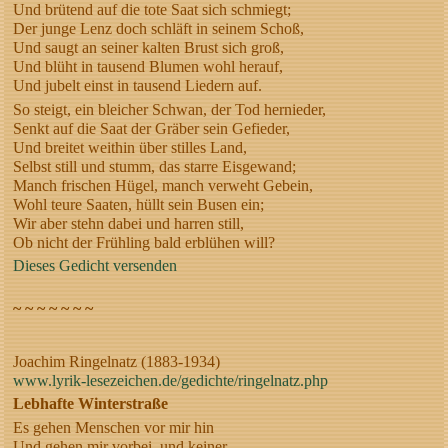
Und brütend auf die tote Saat sich schmiegt;
Der junge Lenz doch schläft in seinem Schoß,
Und saugt an seiner kalten Brust sich groß,
Und blüht in tausend Blumen wohl herauf,
Und jubelt einst in tausend Liedern auf.
So steigt, ein bleicher Schwan, der Tod hernieder,
Senkt auf die Saat der Gräber sein Gefieder,
Und breitet weithin über stilles Land,
Selbst still und stumm, das starre Eisgewand;
Manch frischen Hügel, manch verweht Gebein,
Wohl teure Saaten, hüllt sein Busen ein;
Wir aber stehn dabei und harren still,
Ob nicht der Frühling bald erblühen will?
Dieses Gedicht versenden
~ ~ ~ ~ ~ ~ ~
Joachim Ringelnatz (1883-1934)
www.lyrik-lesezeichen.de/gedichte/ringelnatz.php
Lebhafte Winterstraße
Es gehen Menschen vor mir hin
Und gehen mir vorbei, und keiner