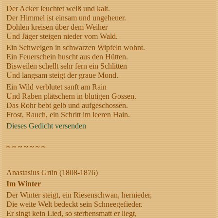
Der Acker leuchtet weiß und kalt.
Der Himmel ist einsam und ungeheuer.
Dohlen kreisen über dem Weiher
Und Jäger steigen nieder vom Wald.
Ein Schweigen in schwarzen Wipfeln wohnt.
Ein Feuerschein huscht aus den Hütten.
Bisweilen schellt sehr fern ein Schlitten
Und langsam steigt der graue Mond.
Ein Wild verblutet sanft am Rain
Und Raben plätschern in blutigen Gossen.
Das Rohr bebt gelb und aufgeschossen.
Frost, Rauch, ein Schritt im leeren Hain.
Dieses Gedicht versenden
~ ~ ~ ~ ~ ~ ~
Anastasius Grün (1808-1876)
Im Winter
Der Winter steigt, ein Riesenschwan, hernieder,
Die weite Welt bedeckt sein Schneegefieder.
Er singt kein Lied, so sterbensmatt er liegt,