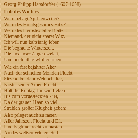
Georg Philipp Harsdörffer (1607-1658)
Lob des Winters
Wem behagt Aprillenwetter?
Wem des Hundsgestirnes Hitz'?
Wem des Herbstes falbe Blätter?
Niemand, der nicht sparet Witz.
Ich will nun kaltsinnig loben
Die begrau'te Winterszeit,
Die uns unsre Augen weid't,
Und auch billig wird erhoben.
Wie ein fast bejahrter Alter
Nach der schnellen Monden Flucht,
Sitzend bei dem Weinbehalter,
Kostet seiner Arbeit Frucht,
Hält die Ruhtag' für sein Leben
Bis zum vorgesteckten Ziel,
Da der grauen Haar' so viel
Strahlen großer Klugheit geben:
Also pfleget auch zu rasten
Aller Jahrszeit Flucht und Eil,
Und beginnet recht zu masten
An des weißen Winters Seil.