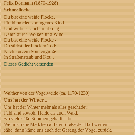
Felix Dörmann (1870-1928)
Schneeflocke
Du bist eine weiße Flocke,
Ein himmelentsprungenes Kind
Und wirbelst - licht und selig
Dahin durch Wolken und Wind.
Du bist eine weiße Flocke -
Du stirbst der Flocken Tod:
Nach kurzem Sonnengruße
In Straßenstaub und Kot...
Dieses Gedicht versenden
~ ~ ~ ~ ~ ~ ~
Walther von der Vogelweide (ca. 1170-1230)
Uns hat der Winter...
Uns hat der Winter mehr als alles geschadet:
Fahl sind sowohl Heide als auch Wald,
wo viele süße Stimmen gehallt haben.
Wenn ich die Mädchen auf der Straße den Ball werfen
sähe, dann käme uns auch der Gesang der Vögel zurück.