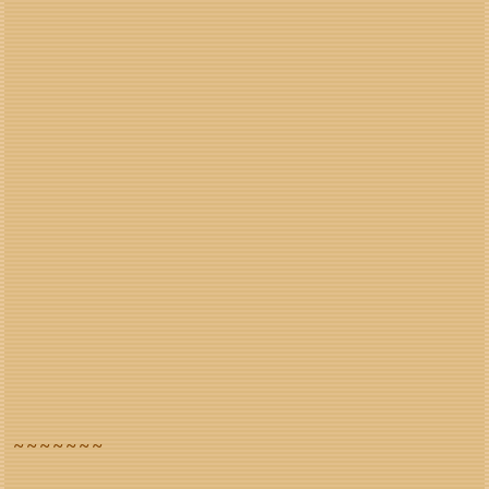
~ ~ ~ ~ ~ ~ ~