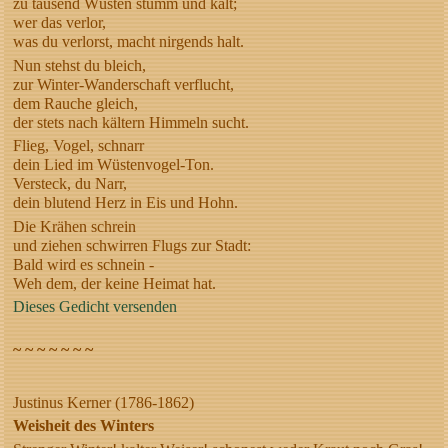
zu tausend Wüsten stumm und kalt;
wer das verlor,
was du verlorst, macht nirgends halt.
Nun stehst du bleich,
zur Winter-Wanderschaft verflucht,
dem Rauche gleich,
der stets nach kältern Himmeln sucht.
Flieg, Vogel, schnarr
dein Lied im Wüstenvogel-Ton.
Versteck, du Narr,
dein blutend Herz in Eis und Hohn.
Die Krähen schrein
und ziehen schwirren Flugs zur Stadt:
Bald wird es schnein -
Weh dem, der keine Heimat hat.
Dieses Gedicht versenden
~ ~ ~ ~ ~ ~ ~
Justinus Kerner (1786-1862)
Weisheit des Winters