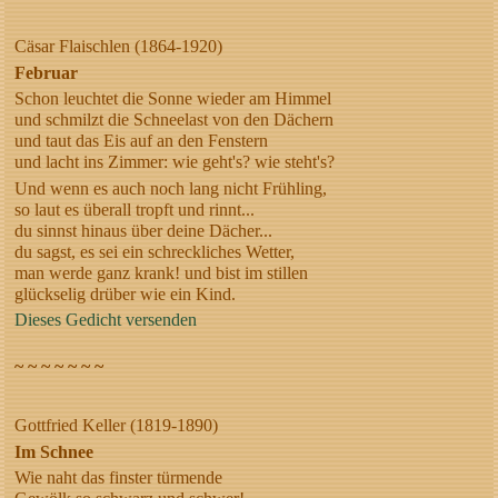
Cäsar Flaischlen (1864-1920)
Februar
Schon leuchtet die Sonne wieder am Himmel
und schmilzt die Schneelast von den Dächern
und taut das Eis auf an den Fenstern
und lacht ins Zimmer: wie geht's? wie steht's?
Und wenn es auch noch lang nicht Frühling,
so laut es überall tropft und rinnt...
du sinnst hinaus über deine Dächer...
du sagst, es sei ein schreckliches Wetter,
man werde ganz krank! und bist im stillen
glückselig drüber wie ein Kind.
Dieses Gedicht versenden
~ ~ ~ ~ ~ ~ ~
Gottfried Keller (1819-1890)
Im Schnee
Wie naht das finster türmende