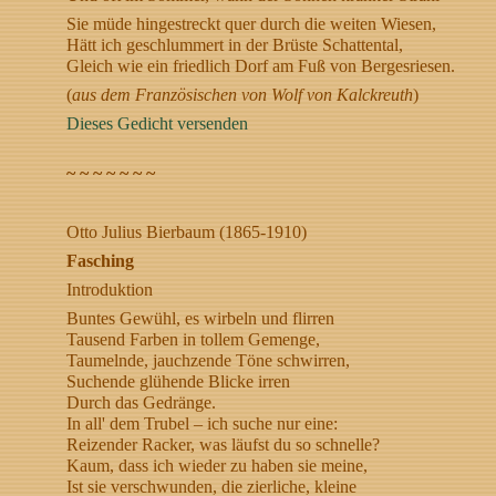
Sie müde hingestreckt quer durch die weiten Wiesen,
Hätt ich geschlummert in der Brüste Schattental,
Gleich wie ein friedlich Dorf am Fuß von Bergesriesen.
(
aus dem Französischen von Wolf von Kalckreuth
)
Dieses Gedicht versenden
~ ~ ~ ~ ~ ~ ~
Otto Julius Bierbaum (1865-1910)
Fasching
Introduktion
Buntes Gewühl, es wirbeln und flirren
Tausend Farben in tollem Gemenge,
Taumelnde, jauchzende Töne schwirren,
Suchende glühende Blicke irren
Durch das Gedränge.
In all' dem Trubel – ich suche nur eine:
Reizender Racker, was läufst du so schnelle?
Kaum, dass ich wieder zu haben sie meine,
Ist sie verschwunden, die zierliche, kleine