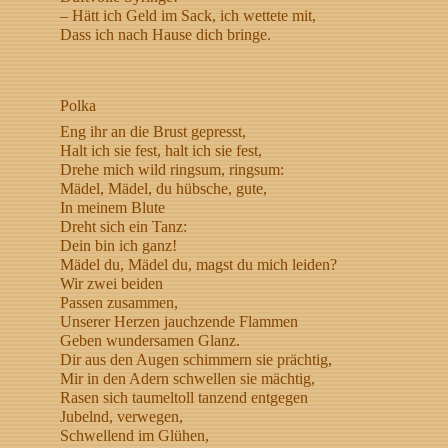
– Hätt ich Geld im Sack, ich wettete mit,
Dass ich nach Hause dich bringe.
Polka
Eng ihr an die Brust gepresst,
Halt ich sie fest, halt ich sie fest,
Drehe mich wild ringsum, ringsum:
Mädel, Mädel, du hübsche, gute,
In meinem Blute
Dreht sich ein Tanz:
Dein bin ich ganz!
Mädel du, Mädel du, magst du mich leiden?
Wir zwei beiden
Passen zusammen,
Unserer Herzen jauchzende Flammen
Geben wundersamen Glanz.
Dir aus den Augen schimmern sie prächtig,
Mir in den Adern schwellen sie mächtig,
Rasen sich taumeltoll tanzend entgegen
Jubelnd, verwegen,
Schwellend im Glühen,