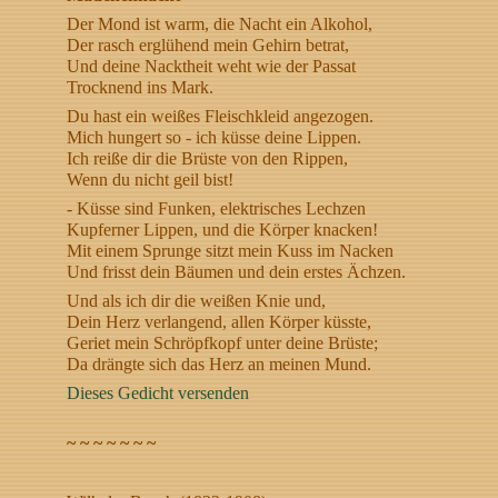
Der Mond ist warm, die Nacht ein Alkohol,
Der rasch erglühend mein Gehirn betrat,
Und deine Nacktheit weht wie der Passat
Trocknend ins Mark.
Du hast ein weißes Fleischkleid angezogen.
Mich hungert so - ich küsse deine Lippen.
Ich reiße dir die Brüste von den Rippen,
Wenn du nicht geil bist!
- Küsse sind Funken, elektrisches Lechzen
Kupferner Lippen, und die Körper knacken!
Mit einem Sprunge sitzt mein Kuss im Nacken
Und frisst dein Bäumen und dein erstes Ächzen.
Und als ich dir die weißen Knie und,
Dein Herz verlangend, allen Körper küsste,
Geriet mein Schröpfkopf unter deine Brüste;
Da drängte sich das Herz an meinen Mund.
Dieses Gedicht versenden
~ ~ ~ ~ ~ ~ ~