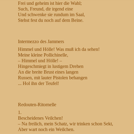
Frei und geheim ist hier die Wahl;
Such, Freund, dir irgend eine
Und schwenke sie rundum im Saal,
Stehst fest du noch auf dem Beine.
Intermezzo des Jammers
Himmel und Hölle! Was muß ich da sehen!
Meine kleine Pollichinelle,
– Himmel und Hölle! –
Hingeschmiegt in lustigem Drehen
An die breite Brust eines langen
Russen, mit lauter Pistolen behangen
... Hol ihn der Teufel!
Redouten-Ritornelle
1.
Bescheidenes Veilchen!
– Na freilich, mein Schatz, wir trinken schon Sekt,
Aber wart noch ein Weilchen.