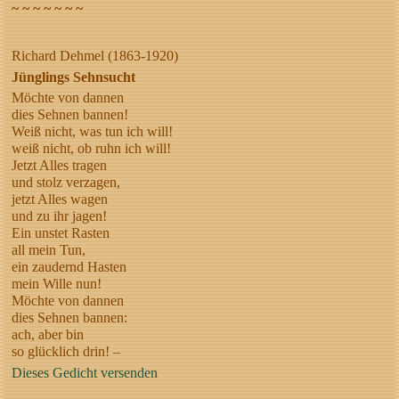
~ ~ ~ ~ ~ ~ ~
Richard Dehmel (1863-1920)
Jünglings Sehnsucht
Möchte von dannen
dies Sehnen bannen!
Weiß nicht, was tun ich will!
weiß nicht, ob ruhn ich will!
Jetzt Alles tragen
und stolz verzagen,
jetzt Alles wagen
und zu ihr jagen!
Ein unstet Rasten
all mein Tun,
ein zaudernd Hasten
mein Wille nun!
Möchte von dannen
dies Sehnen bannen:
ach, aber bin
so glücklich drin! –
Dieses Gedicht versenden