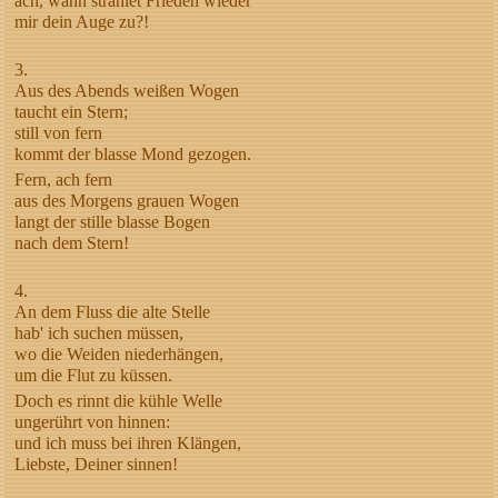
ach, wann strahlet Frieden wieder
mir dein Auge zu?!
3.
Aus des Abends weißen Wogen
taucht ein Stern;
still von fern
kommt der blasse Mond gezogen.
Fern, ach fern
aus des Morgens grauen Wogen
langt der stille blasse Bogen
nach dem Stern!
4.
An dem Fluss die alte Stelle
hab' ich suchen müssen,
wo die Weiden niederhängen,
um die Flut zu küssen.
Doch es rinnt die kühle Welle
ungerührt von hinnen:
und ich muss bei ihren Klängen,
Liebste, Deiner sinnen!