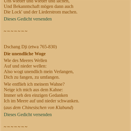
Uns wieder und wieder und lachen,
Und Bekanntschaft mögen dann auch
Die Lock' und der Liederstrom machen.
Dieses Gedicht versenden
~ ~ ~ ~ ~ ~ ~
Dschang Dji (etwa 765-830)
Die unendliche Woge
Wie des Meeres Wellen
Auf und nieder wellen:
Also wogt unendlich mein Verlangen,
Dich zu fangen, zu umfangen.
Wie entflieh ich meinem Wahne?
Neige ich mich aus dem Kahne:
Immer seh den einzigen Gedanken
Ich im Meere auf und nieder schwanken.
(
aus dem Chinesischen von Klabund
)
Dieses Gedicht versenden
~ ~ ~ ~ ~ ~ ~