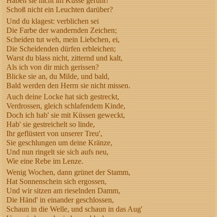
Haben sie nicht im Kusse geruht?
Schoß nicht ein Leuchten darüber?
Und du klagest: verblichen sei
Die Farbe der wandernden Zeichen;
Scheiden tut weh, mein Liebchen, ei,
Die Scheidenden dürfen erbleichen;
Warst du blass nicht, zitternd und kalt,
Als ich von dir mich gerissen?
Blicke sie an, du Milde, und bald,
Bald werden den Herrn sie nicht missen.
Auch deine Locke hat sich gestreckt,
Verdrossen, gleich schlafendem Kinde,
Doch ich hab' sie mit Küssen geweckt,
Hab' sie gestreichelt so linde,
Ihr geflüstert von unserer Treu',
Sie geschlungen um deine Kränze,
Und nun ringelt sie sich aufs neu,
Wie eine Rebe im Lenze.
Wenig Wochen, dann grünet der Stamm,
Hat Sonnenschein sich ergossen,
Und wir sitzen am rieselnden Damm,
Die Händ' in einander geschlossen,
Schaun in die Welle, und schaun in das Aug'