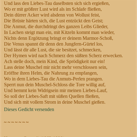
Und lass den Liebes-Tau daselbsten sich sich ergießen,
Wo er mit größrer Lust wird als im Schlafe fließen,
Dein dürrer Acker wird alsdenn von Wollust feist,
Die Brüste härten sich, die Lust entzückt den Geist;
Die Anmut, die durchdringt des ganzen Leibs Glieder,
In Lachen steigt man ein, mit Kitzeln kommt man wieder,
Nichts denn Ergötzung bringt er deinem Marmor-Schoß,
Die Venus spannt dir denn den Jungfern-Gürtel los,
Und lässt dir alle Lust, die sie besitzet, schmecken,
Der Hymen wird nach Schmerz den süßten Scherz erwecken.
Ach stelle doch, mein Kind, die Sprödigkeit nur ein!
Lass deine Muschel mir nicht mehr verschlossen sein,
Eröffne ihren Helm, die Nahrung zu empfangen,
Wo in dem Liebes-Tau die Anmuts-Perlen prangen.
Sperrt nun dein Muschel-Schloss die Tore willig auf,
Und hemmt kein Widrigsein mir meinen Liebes-Lauf,
So soll der Liebes-Saft mit süßen Quellen fließen,
Und sich mit vollem Strom in deine Muschel gießen.
Dieses Gedicht versenden
~ ~ ~ ~ ~ ~ ~