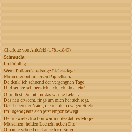
Charlotte von Ahlefeld (1781-1849)
Sehnsucht
Im Frühling
Wenn Philomelens bange Liebesklage
Mir neu ertönt im leisen Pappelhain,
Da denk' ich sehnend der vergangnen Tage,
Und seufze schmerzlich: ach, ich bin allein!
O fühltest Du mit mir das warme Leben,
Das neu erwacht, rings um mich her sich regt,
Das Leben der Natur, die mit dem ew'gen Streben
Im Jugendglanz sich jetzt empor bewegt.
Denn zwiefach schön war mir des Jahres Morgen
Mit seinem holden Lächeln neben Dir.
O banne schnell der Liebe leise Sorgen,