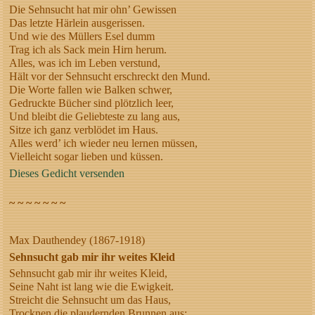
Die Sehnsucht hat mir ohn’ Gewissen
Das letzte Härlein ausgerissen.
Und wie des Müllers Esel dumm
Trag ich als Sack mein Hirn herum.
Alles, was ich im Leben verstund,
Hält vor der Sehnsucht erschreckt den Mund.
Die Worte fallen wie Balken schwer,
Gedruckte Bücher sind plötzlich leer,
Und bleibt die Geliebteste zu lang aus,
Sitze ich ganz verblödet im Haus.
Alles werd’ ich wieder neu lernen müssen,
Vielleicht sogar lieben und küssen.
Dieses Gedicht versenden
~ ~ ~ ~ ~ ~ ~
Max Dauthendey (1867-1918)
Sehnsucht gab mir ihr weites Kleid
Sehnsucht gab mir ihr weites Kleid,
Seine Naht ist lang wie die Ewigkeit.
Streicht die Sehnsucht um das Haus,
Trocknen die plaudernden Brunnen aus;