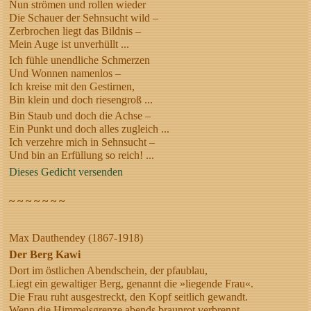
Nun strömen und rollen wieder
Die Schauer der Sehnsucht wild –
Zerbrochen liegt das Bildnis –
Mein Auge ist unverhüllt ...
Ich fühle unendliche Schmerzen
Und Wonnen namenlos –
Ich kreise mit den Gestirnen,
Bin klein und doch riesengroß ...
Bin Staub und doch die Achse –
Ein Punkt und doch alles zugleich ...
Ich verzehre mich in Sehnsucht –
Und bin an Erfüllung so reich! ...
Dieses Gedicht versenden
~ ~ ~ ~ ~ ~ ~
Max Dauthendey (1867-1918)
Der Berg Kawi
Dort im östlichen Abendschein, der pfaublau,
Liegt ein gewaltiger Berg, genannt die »liegende Frau«.
Die Frau ruht ausgestreckt, den Kopf seitlich gewandt.
Wenn die Himmelsgrenze abends braunrot verbrennt,