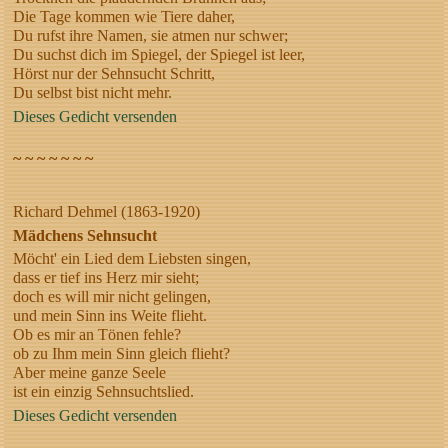
Die Tage kommen wie Tiere daher,
Du rufst ihre Namen, sie atmen nur schwer;
Du suchst dich im Spiegel, der Spiegel ist leer,
Hörst nur der Sehnsucht Schritt,
Du selbst bist nicht mehr.
Dieses Gedicht versenden
~ ~ ~ ~ ~ ~ ~
Richard Dehmel (1863-1920)
Mädchens Sehnsucht
Möcht' ein Lied dem Liebsten singen,
dass er tief ins Herz mir sieht;
doch es will mir nicht gelingen,
und mein Sinn ins Weite flieht.
Ob es mir an Tönen fehle?
ob zu Ihm mein Sinn gleich flieht?
Aber meine ganze Seele
ist ein einzig Sehnsuchtslied.
Dieses Gedicht versenden