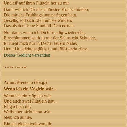
Und eil' auf ihren Flügeln her zu mir.
Dann will ich Dir die schönsten Kränze binden,
Die mir des Frühlings bunter Segen beut.
Gesellig soll sich Efeu um sie winden,
Das als der Treue Sinnbild Dich erfreut.
Nur dann, wenn ich Dich freudig wiedersehe,
Entschlummert sanft in mir der Sehnsucht Schmerz,
Er flieht mich nur in Deiner teuern Nähe,
Denn Du allein beglückst und füllst mein Herz.
Dieses Gedicht versenden
~ ~ ~ ~ ~ ~ ~
Arnim/Brentano (Hrsg.)
Wenn ich ein Vöglein wär...
Wenn ich ein Vöglein wär
Und auch zwei Flüglein hätt,
Flög ich zu dir;
Weils aber nicht kann sein
bleib ich allhier.
Bin ich gleich weit von dir,