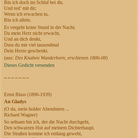
Bin ich doch im Schlaf bei dir,
Und red’ mit dir;
Wenn ich erwachen tu,
Bin ich allein.
Es vergeht keine Stund in der Nacht,
Da mein Herz nicht erwacht,
Und an dich denkt,
Dass du mir viel tausendmal
Dein Herze geschenkt.
(
aus: Des Knaben Wunderhorn, erschienen 1806-08
)
Dieses Gedicht versenden
~ ~ ~ ~ ~ ~ ~
Ernst Blass (1890-1939)
An Gladys
(O du, mein holder Abendstern ...
Richard Wagner)
So seltsam bin ich, der die Nacht durchgeht,
Den schwarzen Hut auf meinem Dichterhaupt.
Die Straßen komme ich entlang geweht,