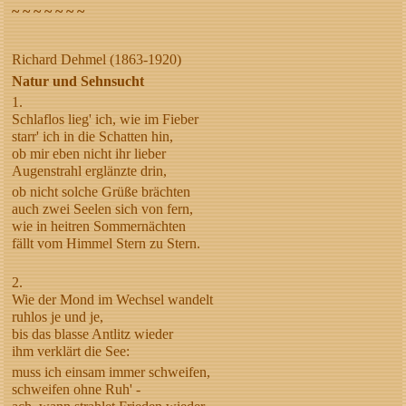
~ ~ ~ ~ ~ ~ ~
Richard Dehmel (1863-1920)
Natur und Sehnsucht
1.
Schlaflos lieg' ich, wie im Fieber
starr' ich in die Schatten hin,
ob mir eben nicht ihr lieber
Augenstrahl erglänzte drin,
ob nicht solche Grüße brächten
auch zwei Seelen sich von fern,
wie in heitren Sommernächten
fällt vom Himmel Stern zu Stern.
2.
Wie der Mond im Wechsel wandelt
ruhlos je und je,
bis das blasse Antlitz wieder
ihm verklärt die See:
muss ich einsam immer schweifen,
schweifen ohne Ruh' -