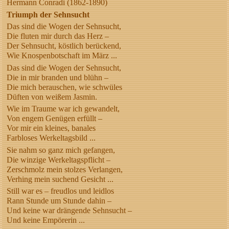
Hermann Conradi (1862-1890)
Triumph der Sehnsucht
Das sind die Wogen der Sehnsucht,
Die fluten mir durch das Herz –
Der Sehnsucht, köstlich berückend,
Wie Knospenbotschaft im März ...
Das sind die Wogen der Sehnsucht,
Die in mir branden und blühn –
Die mich berauschen, wie schwüles
Düften von weißem Jasmin.
Wie im Traume war ich gewandelt,
Von engem Genügen erfüllt –
Vor mir ein kleines, banales
Farbloses Werkeltagsbild ...
Sie nahm so ganz mich gefangen,
Die winzige Werkeltagspflicht –
Zerschmolz mein stolzes Verlangen,
Verhing mein suchend Gesicht ...
Still war es – freudlos und leidlos
Rann Stunde um Stunde dahin –
Und keine war drängende Sehnsucht –
Und keine Empörerin ...