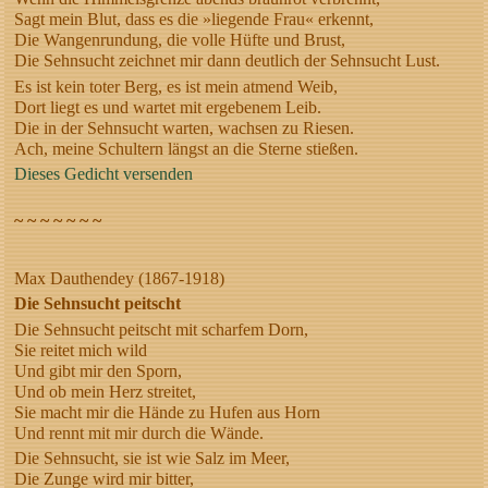
Sagt mein Blut, dass es die »liegende Frau« erkennt,
Die Wangenrundung, die volle Hüfte und Brust,
Die Sehnsucht zeichnet mir dann deutlich der Sehnsucht Lust.
Es ist kein toter Berg, es ist mein atmend Weib,
Dort liegt es und wartet mit ergebenem Leib.
Die in der Sehnsucht warten, wachsen zu Riesen.
Ach, meine Schultern längst an die Sterne stießen.
Dieses Gedicht versenden
~ ~ ~ ~ ~ ~ ~
Max Dauthendey (1867-1918)
Die Sehnsucht peitscht
Die Sehnsucht peitscht mit scharfem Dorn,
Sie reitet mich wild
Und gibt mir den Sporn,
Und ob mein Herz streitet,
Sie macht mir die Hände zu Hufen aus Horn
Und rennt mit mir durch die Wände.
Die Sehnsucht, sie ist wie Salz im Meer,
Die Zunge wird mir bitter,