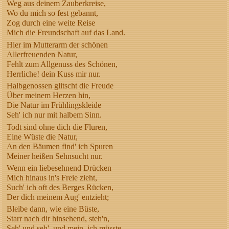
Weg aus deinem Zauberkreise,
Wo du mich so fest gebannt,
Zog durch eine weite Reise
Mich die Freundschaft auf das Land.
Hier im Mutterarm der schönen
Allerfreuenden Natur,
Fehlt zum Allgenuss des Schönen,
Herrliche! dein Kuss mir nur.
Halbgenossen glitscht die Freude
Über meinem Herzen hin,
Die Natur im Frühlingskleide
Seh' ich nur mit halbem Sinn.
Todt sind ohne dich die Fluren,
Eine Wüste die Natur,
An den Bäumen find' ich Spuren
Meiner heißen Sehnsucht nur.
Wenn ein liebesehnend Drücken
Mich hinaus in's Freie zieht,
Such' ich oft des Berges Rücken,
Der dich meinem Aug' entzieht;
Bleibe dann, wie eine Büste,
Starr nach dir hinsehend, steh'n,
Seh' und seh', und mein, ich müsste