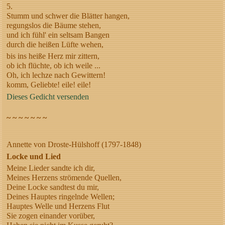
5.
Stumm und schwer die Blätter hangen,
regungslos die Bäume stehen,
und ich fühl' ein seltsam Bangen
durch die heißen Lüfte wehen,
bis ins heiße Herz mir zittern,
ob ich flüchte, ob ich weile ...
Oh, ich lechze nach Gewittern!
komm, Geliebte! eile! eile!
Dieses Gedicht versenden
~ ~ ~ ~ ~ ~ ~
Annette von Droste-Hülshoff (1797-1848)
Locke und Lied
Meine Lieder sandte ich dir,
Meines Herzens strömende Quellen,
Deine Locke sandtest du mir,
Deines Hauptes ringelnde Wellen;
Hauptes Welle und Herzens Flut
Sie zogen einander vorüber,