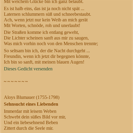
Mit weichem Glücke bin ich ganz belaubt.
Es ist halb eins, das ist ja noch nicht spät ...
Laternen schlummern süß und schneebestaubt.
Ach, wenn jetzt nur kein Weib an mich gerät
Mit Worten, schnöde, roh und unerlaubt!
Die Straßen komme ich entlang geweht,
Die Lichter scheinen sanft aus mir zu saugen,
Was mich vorhin noch von den Menschen trennte;
So seltsam bin ich, der die Nacht durchgeht ...
Freundin, wenn ich jetzt dir begegnen könnte,
Ich bin so sanft, mit meinen blauen Augen!
Dieses Gedicht versenden
~ ~ ~ ~ ~ ~ ~
Aloys Blumauer (1755-1798)
Sehnsucht eines Liebenden
Immerdar mit leisem Weben
Schwebt dein süßes Bild vor mir,
Und ein liebesehnend Beben
Zittert durch die Seele mir.