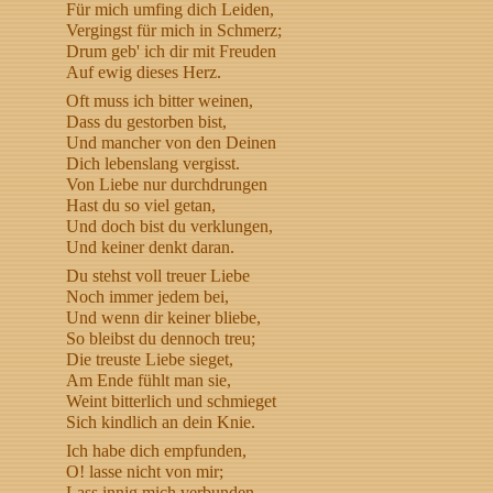
Für mich umfing dich Leiden,
Vergingst für mich in Schmerz;
Drum geb' ich dir mit Freuden
Auf ewig dieses Herz.
Oft muss ich bitter weinen,
Dass du gestorben bist,
Und mancher von den Deinen
Dich lebenslang vergisst.
Von Liebe nur durchdrungen
Hast du so viel getan,
Und doch bist du verklungen,
Und keiner denkt daran.
Du stehst voll treuer Liebe
Noch immer jedem bei,
Und wenn dir keiner bliebe,
So bleibst du dennoch treu;
Die treuste Liebe sieget,
Am Ende fühlt man sie,
Weint bitterlich und schmieget
Sich kindlich an dein Knie.
Ich habe dich empfunden,
O! lasse nicht von mir;
Lass innig mich verbunden