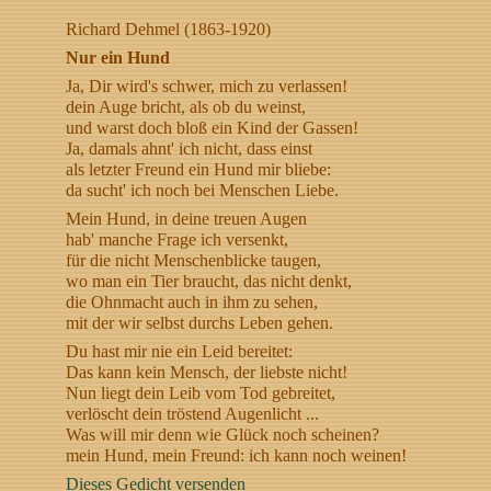
Richard Dehmel (1863-1920)
Nur ein Hund
Ja, Dir wird's schwer, mich zu verlassen!
dein Auge bricht, als ob du weinst,
und warst doch bloß ein Kind der Gassen!
Ja, damals ahnt' ich nicht, dass einst
als letzter Freund ein Hund mir bliebe:
da sucht' ich noch bei Menschen Liebe.
Mein Hund, in deine treuen Augen
hab' manche Frage ich versenkt,
für die nicht Menschenblicke taugen,
wo man ein Tier braucht, das nicht denkt,
die Ohnmacht auch in ihm zu sehen,
mit der wir selbst durchs Leben gehen.
Du hast mir nie ein Leid bereitet:
Das kann kein Mensch, der liebste nicht!
Nun liegt dein Leib vom Tod gebreitet,
verlöscht dein tröstend Augenlicht ...
Was will mir denn wie Glück noch scheinen?
mein Hund, mein Freund: ich kann noch weinen!
Dieses Gedicht versenden