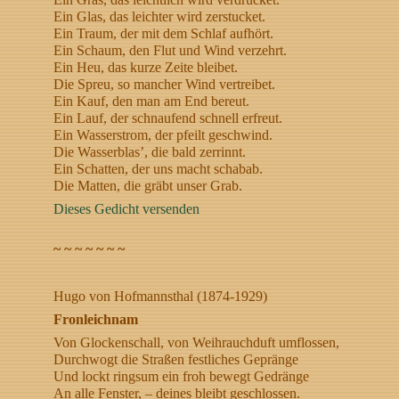
Ein Glas, das leichter wird zerstucket.
Ein Traum, der mit dem Schlaf aufhört.
Ein Schaum, den Flut und Wind verzehrt.
Ein Heu, das kurze Zeite bleibet.
Die Spreu, so mancher Wind vertreibet.
Ein Kauf, den man am End bereut.
Ein Lauf, der schnaufend schnell erfreut.
Ein Wasserstrom, der pfeilt geschwind.
Die Wasserblas’, die bald zerrinnt.
Ein Schatten, der uns macht schabab.
Die Matten, die gräbt unser Grab.
Dieses Gedicht versenden
~ ~ ~ ~ ~ ~ ~
Hugo von Hofmannsthal (1874-1929)
Fronleichnam
Von Glockenschall, von Weihrauchduft umflossen,
Durchwogt die Straßen festliches Gepränge
Und lockt ringsum ein froh bewegt Gedränge
An alle Fenster, – deines bleibt geschlossen.