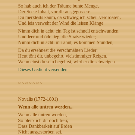
So hab auch ich der Träume bunte Menge,
Der Seele Inhalt, vor dir ausgegossen:
Du merktests kaum, da schwieg ich scheu-verdrossen,
Und leis verweht der Wind die leisen Klänge.
Nimm dich in acht: ein Tag ist schnell entschwunden,
Und leer und öde liegt die Straße wieder;
Nimm dich in acht: mir ahnt, es kommen Stunden,
Da du ersehnest die verschmähten Lieder:
Heut tönt dir, unbegehrt, vielstimmiger Reigen,
Wenn einst du sein begehrst, wird er dir schweigen.
Dieses Gedicht versenden
~ ~ ~ ~ ~ ~ ~
Novalis (1772-1801)
Wenn alle untreu werden...
Wenn alle untreu werden,
So bleib' ich dir doch treu;
Dass Dankbarkeit auf Erden
Nicht ausgestorben sei.