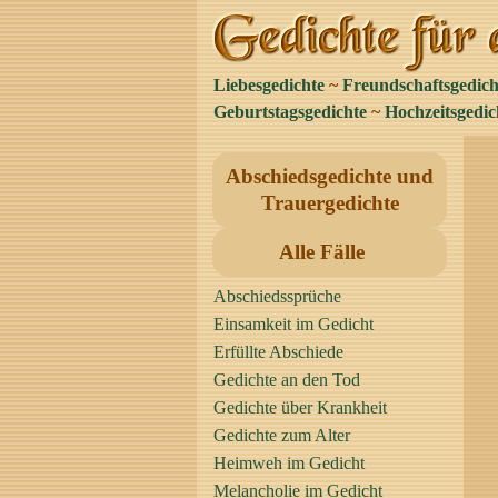
Liebesgedichte
~
Freundschaftsgedich
Geburtstagsgedichte
~
Hochzeitsgedic
Abschiedsgedichte und
Trauergedichte
Alle Fälle
Abschiedssprüche
Einsamkeit im Gedicht
Erfüllte Abschiede
Gedichte an den Tod
Gedichte über Krankheit
Gedichte zum Alter
Heimweh im Gedicht
Melancholie im Gedicht