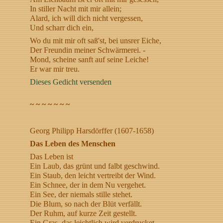
In stiller Nacht mit mir allein;
Alard, ich will dich nicht vergessen,
Und scharr dich ein,
Wo du mit mir oft saß'st, bei unsrer Eiche,
Der Freundin meiner Schwärmerei. -
Mond, scheine sanft auf seine Leiche!
Er war mir treu.
Dieses Gedicht versenden
~ ~ ~ ~ ~ ~ ~
Georg Philipp Harsdörffer (1607-1658)
Das Leben des Menschen
Das Leben ist
Ein Laub, das grünt und falbt geschwind.
Ein Staub, den leicht vertreibt der Wind.
Ein Schnee, der in dem Nu vergehet.
Ein See, der niemals stille stehet.
Die Blum, so nach der Blüt verfällt.
Der Ruhm, auf kurze Zeit gestellt.
Ein Gras, das leichtlich wird verdrucket.