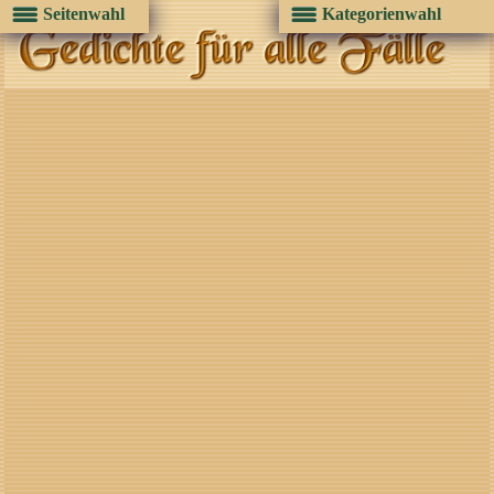
Seitenwahl
Kategorienwahl