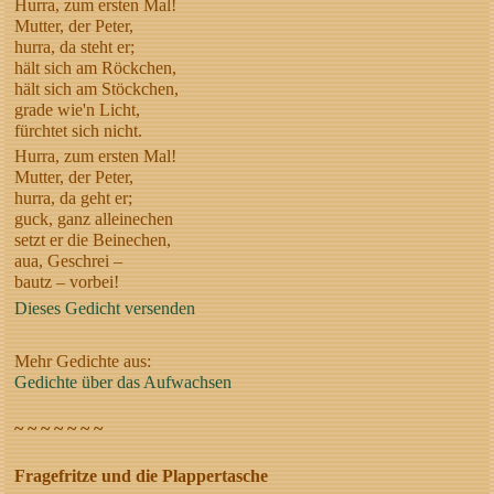
Hurra, zum ersten Mal!
Mutter, der Peter,
hurra, da steht er;
hält sich am Röckchen,
hält sich am Stöckchen,
grade wie'n Licht,
fürchtet sich nicht.
Hurra, zum ersten Mal!
Mutter, der Peter,
hurra, da geht er;
guck, ganz alleinechen
setzt er die Beinechen,
aua, Geschrei –
bautz – vorbei!
Dieses Gedicht versenden
Mehr Gedichte aus:
Gedichte über das Aufwachsen
~ ~ ~ ~ ~ ~ ~
Fragefritze und die Plappertasche