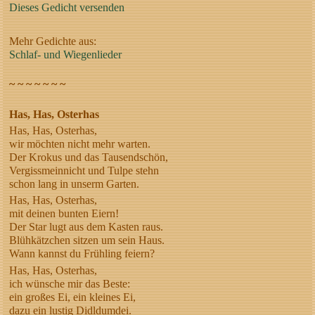
Dieses Gedicht versenden
Mehr Gedichte aus:
Schlaf- und Wiegenlieder
~ ~ ~ ~ ~ ~ ~
Has, Has, Osterhas
Has, Has, Osterhas,
wir möchten nicht mehr warten.
Der Krokus und das Tausendschön,
Vergissmeinnicht und Tulpe stehn
schon lang in unserm Garten.
Has, Has, Osterhas,
mit deinen bunten Eiern!
Der Star lugt aus dem Kasten raus.
Blühkätzchen sitzen um sein Haus.
Wann kannst du Frühling feiern?
Has, Has, Osterhas,
ich wünsche mir das Beste:
ein großes Ei, ein kleines Ei,
dazu ein lustig Didldumdei.