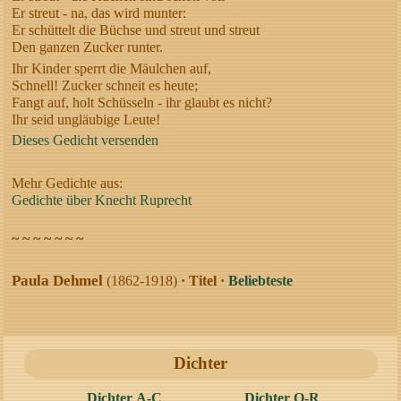
Er streut - na, das wird munter:
Er schüttelt die Büchse und streut und streut
Den ganzen Zucker runter.
Ihr Kinder sperrt die Mäulchen auf,
Schnell! Zucker schneit es heute;
Fangt auf, holt Schüsseln - ihr glaubt es nicht?
Ihr seid ungläubige Leute!
Dieses Gedicht versenden
Mehr Gedichte aus:
Gedichte über Knecht Ruprecht
~ ~ ~ ~ ~ ~ ~
Paula Dehmel
(1862-1918)
· Titel ·
Beliebteste
Dichter
Dichter A-C
Dichter O-R