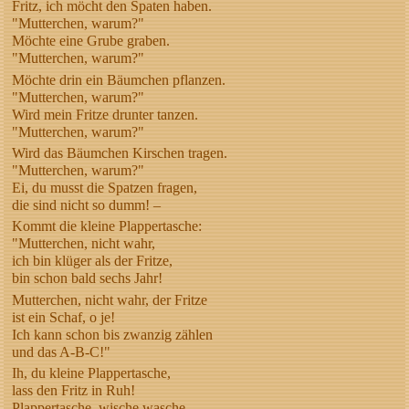
Fritz, ich möcht den Spaten haben.
"Mutterchen, warum?"
Möchte eine Grube graben.
"Mutterchen, warum?"
Möchte drin ein Bäumchen pflanzen.
"Mutterchen, warum?"
Wird mein Fritze drunter tanzen.
"Mutterchen, warum?"
Wird das Bäumchen Kirschen tragen.
"Mutterchen, warum?"
Ei, du musst die Spatzen fragen,
die sind nicht so dumm! –
Kommt die kleine Plappertasche:
"Mutterchen, nicht wahr,
ich bin klüger als der Fritze,
bin schon bald sechs Jahr!
Mutterchen, nicht wahr, der Fritze
ist ein Schaf, o je!
Ich kann schon bis zwanzig zählen
und das A-B-C!"
Ih, du kleine Plappertasche,
lass den Fritz in Ruh!
Plappertasche, wische wasche,