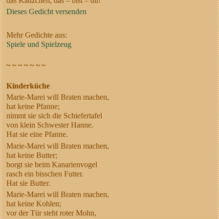
das Käuzchen, das – bist – du!
Dieses Gedicht versenden
Mehr Gedichte aus:
Spiele und Spielzeug
~ ~ ~ ~ ~ ~ ~
Kinderküche
Marie-Marei will Braten machen,
hat keine Pfanne;
nimmt sie sich die Schiefertafel
von klein Schwester Hanne.
Hat sie eine Pfanne.
Marie-Marei will Braten machen,
hat keine Butter;
borgt sie beim Kanarienvogel
rasch ein bisschen Futter.
Hat sie Butter.
Marie-Marei will Braten machen,
hat keine Kohlen;
vor der Tür steht roter Mohn,