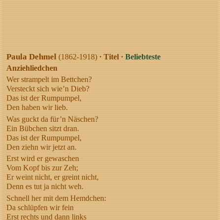
Paula Dehmel
(1862-1918)
· Titel ·
Beliebteste
Anziehliedchen
Wer strampelt im Bettchen?
Versteckt sich wie’n Dieb?
Das ist der Rumpumpel,
Den haben wir lieb.
Was guckt da für’n Näschen?
Ein Bübchen sitzt dran.
Das ist der Rumpumpel,
Den ziehn wir jetzt an.
Erst wird er gewaschen
Vom Kopf bis zur Zeh;
Er weint nicht, er greint nicht,
Denn es tut ja nicht weh.
Schnell her mit dem Hemdchen:
Da schlüpfen wir fein
Erst rechts und dann links