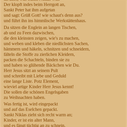
Der klopft indes beim Herrgott an,
Sankt Peter hat ihm aufgetan
und sagt: Grüß Gott! wie schaut's denn aus?
und führt ihn ins himmlische Werkstättenhaus.
Da sitzen die Englein an langen Tischen,
ab und zu Feen dazwischen,
die den kleinsten zeigen, wie's zu machen,
und weben und kleben die niedlichsten Sachen,
hämmern und häkeln, schnitzen und schneidern,
fälteln die Stoffe zu zierlichen Kleidern,
packen die Schachteln, binden sie zu
und haben so glühende Bäckchen wie Du.
Herr Jesus sitzt an seinem Pult
und schreibt mit Liebe und Geduld
eine lange Liste. Potz Element,
wieviel artige Kinder Herr Jesus kennt!
Die sollen die schönen Engelsgaben
zu Weihnachten haben.
Was fertig ist, wird eingepackt
und auf das Eselchen gepackt.
Sankt Niklas zieht sich recht warm an;
Kinder, er ist ein alter Mann,
und es fängt tüchtig an zu schnein,