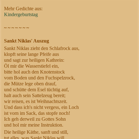
Mehr Gedichte aus:
Kindergeburtstag
~ ~ ~ ~ ~ ~ ~
Sankt Niklas' Auszug
Sankt Niklas zieht den Schlafrock aus,
klopft seine lange Pfeife aus
und sagt zur heiligen Kathrein:
Öl mir die Wasserstiefel ein,
bitte hol auch den Knotenstock
vom Boden und den Fuchspelzrock,
die Mütze lege oben drauf,
und schütte dem Esel tüchtig auf,
halt auch sein Sattelzeug bereit;
wir reisen, es ist Weihnachtszeit.
Und dass ich's nicht vergess, ein Loch
ist vorn im Sack, das stopfe noch!
Ich geh derweil zu Gottes Sohn
und hol mir meine Instruktion.
Die heilige Käthe, sanft und still,
tut alles, was Sankt Niklas will.