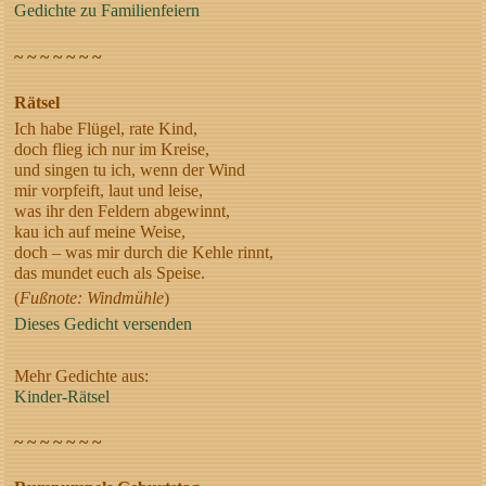
Gedichte zu Familienfeiern
~ ~ ~ ~ ~ ~ ~
Rätsel
Ich habe Flügel, rate Kind,
doch flieg ich nur im Kreise,
und singen tu ich, wenn der Wind
mir vorpfeift, laut und leise,
was ihr den Feldern abgewinnt,
kau ich auf meine Weise,
doch – was mir durch die Kehle rinnt,
das mundet euch als Speise.
(
Fußnote: Windmühle
)
Dieses Gedicht versenden
Mehr Gedichte aus:
Kinder-Rätsel
~ ~ ~ ~ ~ ~ ~