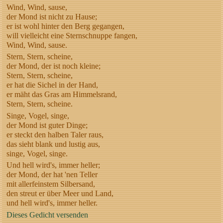
Wind, Wind, sause,
der Mond ist nicht zu Hause;
er ist wohl hinter den Berg gegangen,
will vielleicht eine Sternschnuppe fangen,
Wind, Wind, sause.
Stern, Stern, scheine,
der Mond, der ist noch kleine;
Stern, Stern, scheine,
er hat die Sichel in der Hand,
er mäht das Gras am Himmelsrand,
Stern, Stern, scheine.
Singe, Vogel, singe,
der Mond ist guter Dinge;
er steckt den halben Taler raus,
das sieht blank und lustig aus,
singe, Vogel, singe.
Und hell wird's, immer heller;
der Mond, der hat 'nen Teller
mit allerfeinstem Silbersand,
den streut er über Meer und Land,
und hell wird's, immer heller.
Dieses Gedicht versenden