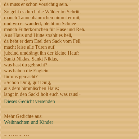
da muss er schon vorsichtig sein.
So geht es durch die Wälder im Schritt,
manch Tannenbäumchen nimmt er mit;
und wo er wandert, bleibt im Schnee
manch Futterkörnchen für Hase und Reh.
Aus Haus und Hütte strahlt es hell,
da hebt er dem Esel den Sack vom Fell,
macht leise alle Türen auf,
jubelnd umdrängt ihn der kleine Hauf:
Sankt Niklas, Sankt Niklas,
was hast du gebracht?
was haben die Englein
für uns gemacht?
»Schön Ding, gut Ding,
aus dem himmlischen Haus;
langt in den Sack! holt euch was raus!«
Dieses Gedicht versenden
Mehr Gedichte aus:
Weihnachten und Kinder
~ ~ ~ ~ ~ ~ ~