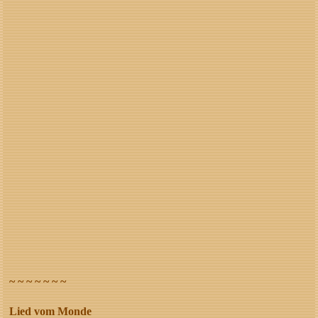
~ ~ ~ ~ ~ ~ ~
Lied vom Monde