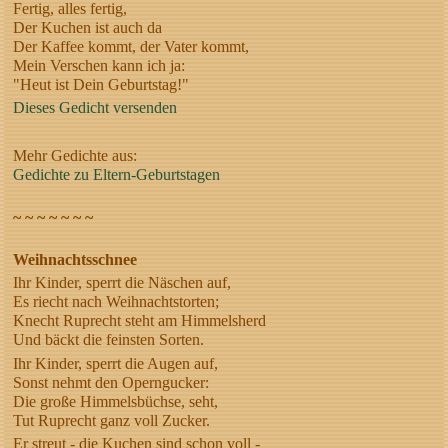
Fertig, alles fertig,
Der Kuchen ist auch da
Der Kaffee kommt, der Vater kommt,
Mein Verschen kann ich ja:
"Heut ist Dein Geburtstag!"
Dieses Gedicht versenden
Mehr Gedichte aus:
Gedichte zu Eltern-Geburtstagen
~ ~ ~ ~ ~ ~ ~
Weihnachtsschnee
Ihr Kinder, sperrt die Näschen auf,
Es riecht nach Weihnachtstorten;
Knecht Ruprecht steht am Himmelsherd
Und bäckt die feinsten Sorten.
Ihr Kinder, sperrt die Augen auf,
Sonst nehmt den Operngucker:
Die große Himmelsbüchse, seht,
Tut Ruprecht ganz voll Zucker.
Er streut - die Kuchen sind schon voll -