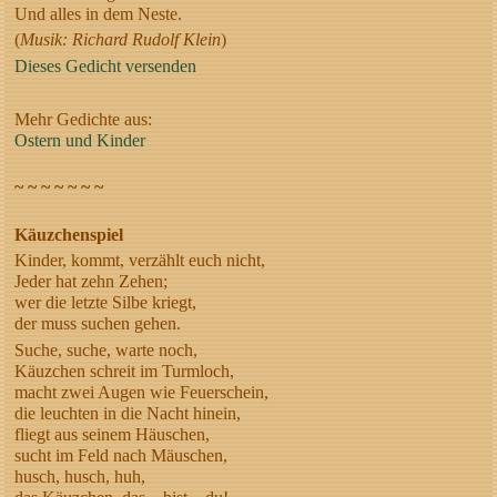
Und alles in dem Neste.
(
Musik: Richard Rudolf Klein
)
Dieses Gedicht versenden
Mehr Gedichte aus:
Ostern und Kinder
~ ~ ~ ~ ~ ~ ~
Käuzchenspiel
Kinder, kommt, verzählt euch nicht,
Jeder hat zehn Zehen;
wer die letzte Silbe kriegt,
der muss suchen gehen.
Suche, suche, warte noch,
Käuzchen schreit im Turmloch,
macht zwei Augen wie Feuerschein,
die leuchten in die Nacht hinein,
fliegt aus seinem Häuschen,
sucht im Feld nach Mäuschen,
husch, husch, huh,