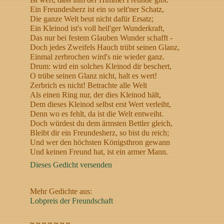
Ein Freundesherz ist ein so selt'ner Schatz,
Die ganze Welt beut nicht dafür Ersatz;
Ein Kleinod ist's voll heil'ger Wunderkraft,
Das nur bei festem Glauben Wunder schafft -
Doch jedes Zweifels Hauch trübt seinen Glanz,
Einmal zerbrochen wird's nie wieder ganz.
Drum: wird ein solches Kleinod dir beschert,
O trübe seinen Glanz nicht, halt es wert!
Zerbrich es nicht! Betrachte alle Welt
Als einen Ring nur, der dies Kleinod hält,
Dem dieses Kleinod selbst erst Wert verleiht,
Denn wo es fehlt, da ist die Welt entweiht.
Doch würdest du dem ärmsten Bettler gleich,
Bleibt dir ein Freundesherz, so bist du reich;
Und wer den höchsten Königsthron gewann
Und keinen Freund hat, ist ein armer Mann.
Dieses Gedicht versenden
Mehr Gedichte aus:
Lobpreis der Freundschaft
~ ~ ~ ~ ~ ~ ~