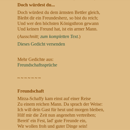
Doch würdest du...
Doch würdest du dem ärmsten Bettler gleich,
Bleibt dir ein Freundesherz, so bist du reich;
Und wer den höchsten Königsthron gewann
Und keinen Freund hat, ist ein armer Mann.
(
Ausschnitt;
zum kompletten Text
.
)
Dieses Gedicht versenden
Mehr Gedichte aus:
Freundschaftssprüche
~ ~ ~ ~ ~ ~ ~
Freundschaft
Mirza-Schaffy kam einst auf einer Reise
Zu einem reichen Mann. Da sprach der Weise:
Ich will dein Gast für heut und morgen bleiben,
Hilf mir die Zeit nun angenehm vertreiben;
Bereit' ein Fest, lad' gute Freunde ein,
Wir wollen froh und guter Dinge sein!