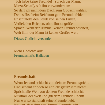
- Ich habe keine Freunde! - sprach der Mann.
Mirza-Schaffy sah ihn verwundert an:
So darf ich nicht dein Dach zum Obdach wählen,
Dem selbst beim Reichtum gute Freunde fehlen!
Er schüttelte den Staub von seinen Füßen,
Verließ den Reichen, ohne ihn zu grüßen,
Sprach: Wem der Himmel keinen Freund beschert,
Weh ihm! der Mann ist keines Grußes wert.
Dieses Gedicht versenden
Mehr Gedichte aus:
Freundschafts-Balladen
~ ~ ~ ~ ~ ~ ~
Freundschaft
Wenn Jemand schlecht von deinem Freund spricht,
Und scheint er noch so ehrlich: glaub' ihm nicht!
Spricht alle Welt von deinem Freunde schlecht:
Misstrau' der Welt und gib dem Freunde Recht!
Nur wer so standhaft seine Freunde liebt,
Ist wert, dass ihm der Himmel Freunde gibt.