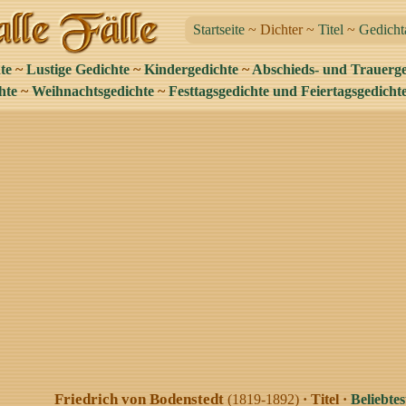
Startseite
~ Dichter ~
Titel
~
Gedicht
te
~
Lustige Gedichte
~
Kindergedichte
~
Abschieds- und Trauerge
hte
~
Weihnachtsgedichte
~
Festtagsgedichte und Feiertagsgedicht
Friedrich von Bodenstedt
(1819-1892)
· Titel ·
Beliebtes