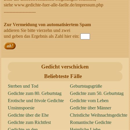
siehe www.gedichte-fuer-alle-faelle.de/impressum.php
----------------------
Zur Vermeidung von automatisiertem Spam
addieren Sie bitte vierzehn und zwei
und geben das Ergebnis als Zahl hier ein:
Gedicht verschicken
Beliebteste Fälle
Sterben und Tod
Geburtstagsgrüße
Gedichte zum 80. Geburtstag
Gedichte zum 50. Geburtstag
Erotische und frivole Gedichte
Gedichte vom Leben
Unsinnspoesie
Gedichte über Männer
Gedichte über die Ehe
Christliche Weihnachtsgedichte
Gedichte zum Richtfest
Romantische Gedichte
Gedichte an den
Heimliche Liebe