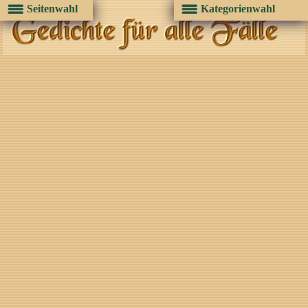
Seitenwahl
Kategorienwahl