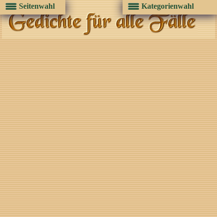
Seitenwahl
Kategorienwahl