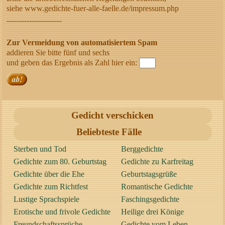
siehe www.gedichte-fuer-alle-faelle.de/impressum.php
----------------------
Zur Vermeidung von automatisiertem Spam
addieren Sie bitte fünf und sechs
und geben das Ergebnis als Zahl hier ein:
Gedicht verschicken
Beliebteste Fälle
Sterben und Tod
Berggedichte
Gedichte zum 80. Geburtstag
Gedichte zu Karfreitag
Gedichte über die Ehe
Geburtstagsgrüße
Gedichte zum Richtfest
Romantische Gedichte
Lustige Sprachspiele
Faschingsgedichte
Erotische und frivole Gedichte
Heilige drei Könige
Freundschaftssprüche
Gedichte vom Leben