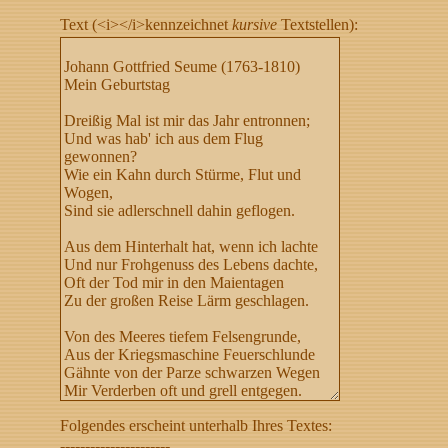
Text (<i></i>kennzeichnet
kursive
Textstellen):
Folgendes erscheint unterhalb Ihres Textes:
----------------------