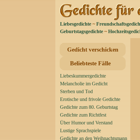
Liebesgedichte
~
Freundschaftsgedich
Geburtstagsgedichte
~
Hochzeitsgedic
Gedicht verschicken
Beliebteste Fälle
Liebeskummergedichte
Melancholie im Gedicht
Sterben und Tod
Erotische und frivole Gedichte
Gedichte zum 80. Geburtstag
Gedichte zum Richtfest
Über Humor und Verstand
Lustige Sprachspiele
Gedichte an den Weihnachtsmann