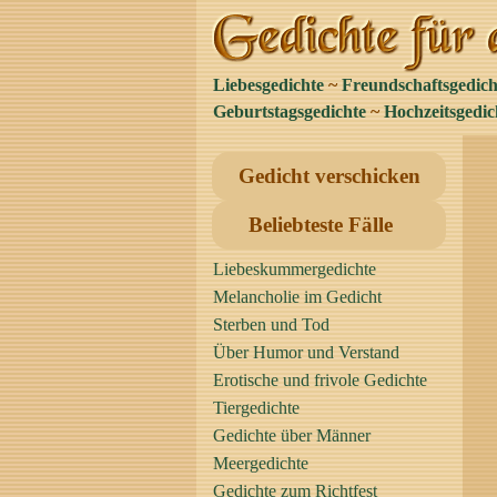
Liebesgedichte
~
Freundschaftsgedich
Geburtstagsgedichte
~
Hochzeitsgedic
Gedicht verschicken
Beliebteste Fälle
Liebeskummergedichte
Melancholie im Gedicht
Sterben und Tod
Über Humor und Verstand
Erotische und frivole Gedichte
Tiergedichte
Gedichte über Männer
Meergedichte
Gedichte zum Richtfest