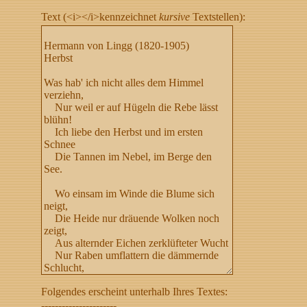
Text (<i></i>kennzeichnet
kursive
Textstellen):
Folgendes erscheint unterhalb Ihres Textes:
----------------------