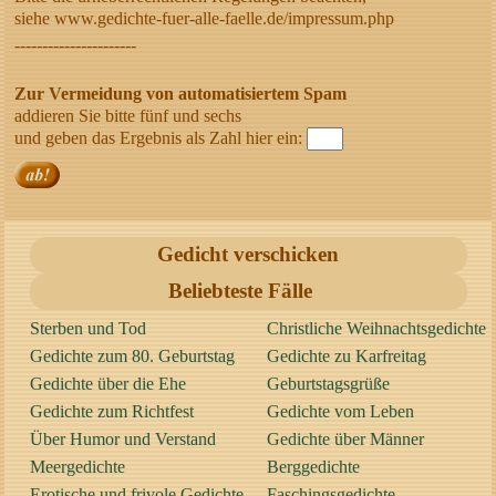
siehe www.gedichte-fuer-alle-faelle.de/impressum.php
----------------------
Zur Vermeidung von automatisiertem Spam
addieren Sie bitte fünf und sechs
und geben das Ergebnis als Zahl hier ein:
Gedicht verschicken
Beliebteste Fälle
Sterben und Tod
Christliche Weihnachtsgedichte
Gedichte zum 80. Geburtstag
Gedichte zu Karfreitag
Gedichte über die Ehe
Geburtstagsgrüße
Gedichte zum Richtfest
Gedichte vom Leben
Über Humor und Verstand
Gedichte über Männer
Meergedichte
Berggedichte
Erotische und frivole Gedichte
Faschingsgedichte