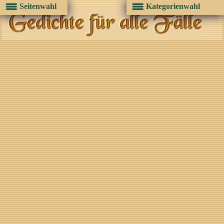
Seitenwahl
Kategorienwahl