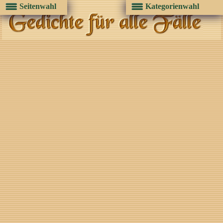
Seitenwahl
Kategorienwahl