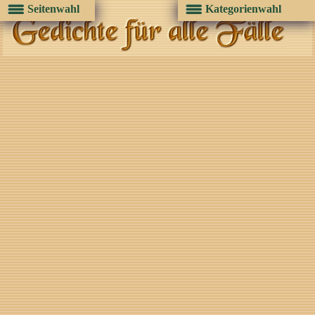
Seitenwahl
Kategorienwahl