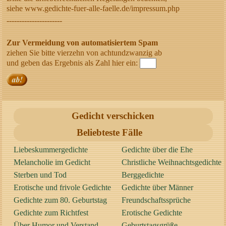
siehe www.gedichte-fuer-alle-faelle.de/impressum.php
----------------------
Zur Vermeidung von automatisiertem Spam
ziehen Sie bitte vierzehn von achtundzwanzig ab
und geben das Ergebnis als Zahl hier ein:
Gedicht verschicken
Beliebteste Fälle
Liebeskummergedichte
Gedichte über die Ehe
Melancholie im Gedicht
Christliche Weihnachtsgedichte
Sterben und Tod
Berggedichte
Erotische und frivole Gedichte
Gedichte über Männer
Gedichte zum 80. Geburtstag
Freundschaftssprüche
Gedichte zum Richtfest
Erotische Gedichte
Über Humor und Verstand
Geburtstagsgrüße