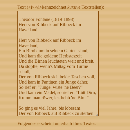
Text (<i></i>kennzeichnet
kursive
Textstellen):
Folgendes erscheint unterhalb Ihres Textes:
----------------------