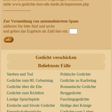
siehe www.gedichte-fuer-alle-faelle.de/impressum.php
----------------------
Zur Vermeidung von automatisiertem Spam
addieren Sie bitte fünf und sechs
und geben das Ergebnis als Zahl hier ein:
Gedicht verschicken
Beliebteste Fälle
Sterben und Tod
Politische Gedichte
Gedichte zum 80. Geburtstag
Gedichte zu Karfreitag
Gedichte über die Ehe
Romantische Gedichte
Gedichte zum Richtfest
Berggedichte
Lustige Sprachspiele
Faschingsgedichte
Erotische und frivole Gedichte
Heilige drei Könige
Freundschaftssprüche
Gedichte vom Leben