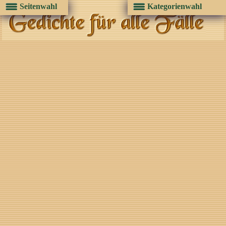
Seitenwahl
Kategorienwahl