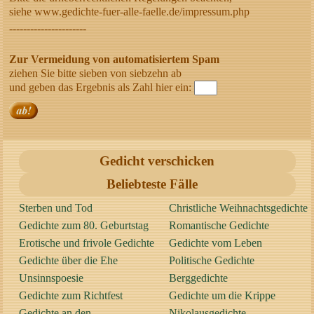
siehe www.gedichte-fuer-alle-faelle.de/impressum.php
----------------------
Zur Vermeidung von automatisiertem Spam
ziehen Sie bitte sieben von siebzehn ab
und geben das Ergebnis als Zahl hier ein:
Gedicht verschicken
Beliebteste Fälle
Sterben und Tod
Christliche Weihnachtsgedichte
Gedichte zum 80. Geburtstag
Romantische Gedichte
Erotische und frivole Gedichte
Gedichte vom Leben
Gedichte über die Ehe
Politische Gedichte
Unsinnspoesie
Berggedichte
Gedichte zum Richtfest
Gedichte um die Krippe
Gedichte an den
Nikolausgedichte