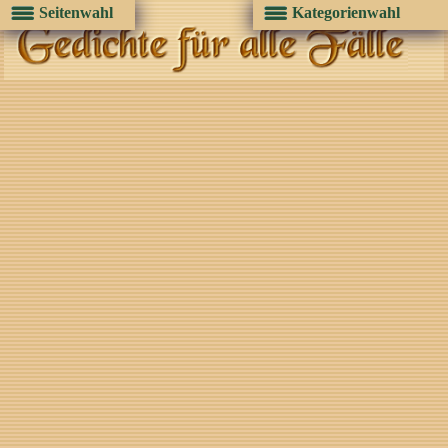
Seitenwahl
Kategorienwahl