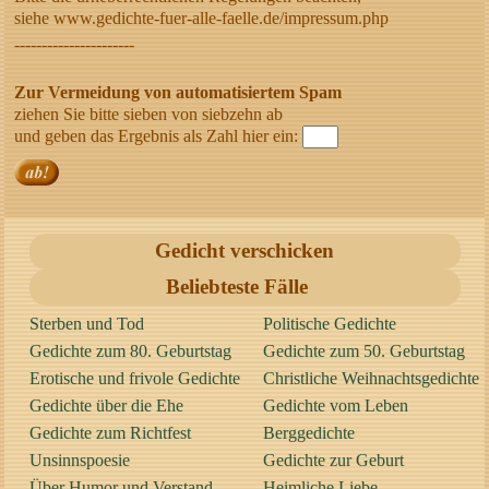
siehe www.gedichte-fuer-alle-faelle.de/impressum.php
----------------------
Zur Vermeidung von automatisiertem Spam
ziehen Sie bitte sieben von siebzehn ab
und geben das Ergebnis als Zahl hier ein:
Gedicht verschicken
Beliebteste Fälle
Sterben und Tod
Politische Gedichte
Gedichte zum 80. Geburtstag
Gedichte zum 50. Geburtstag
Erotische und frivole Gedichte
Christliche Weihnachtsgedichte
Gedichte über die Ehe
Gedichte vom Leben
Gedichte zum Richtfest
Berggedichte
Unsinnspoesie
Gedichte zur Geburt
Über Humor und Verstand
Heimliche Liebe