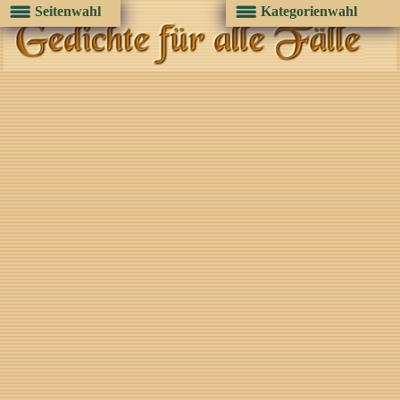
Seitenwahl
Kategorienwahl