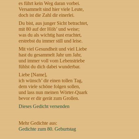
es führt kein Weg daran vorbei.
Versammelt sind hier viele Leute,
doch ist die Zahl dir einerlei.
Du bist, aus junger Sicht betrachtet,
mit 80 auf der Höh’ und weise;
was du als wichtig hast erachtet,
erstrebst du immer still und leise.
Mit viel Gesundheit und viel Liebe
hast du gesammelt Jahr um Jahr,
und immer voll vom Lebenstriebe
fühlst du dich dabei wunderbar.
Liebe [Name],
ich wünsch’ dir einen tollen Tag,
dem viele schöne folgen sollen,
und lass nun meinen Wörter-Quark
bevor er dir gerät zum Grollen.
Dieses Gedicht versenden
Mehr Gedichte aus:
Gedichte zum 80. Geburtstag