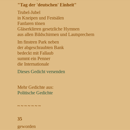
"Tag der 'deutschen' Einheit"
Trubel-Jubel
in Kneipen und Festsälen
Fanfaren tönen
Gläserklirren gesetzliche Hymnen
aus allen Bildschirmen und Lautsprechern
Im finstren Park neben
der abgeschraubten Bank
bedeckt mit Fallaub
summt ein Penner
die Internationale
Dieses Gedicht versenden
Mehr Gedichte aus:
Politische Gedichte
~ ~ ~ ~ ~ ~ ~
35
geworden