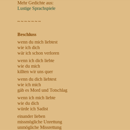
Mehr Gedichte aus:
Lustige Sprachspiele
~ ~ ~ ~ ~ ~ ~
Beschluss
wenn du mich liebtest
wie ich dich
wär ich schon verloren
wenn ich dich liebte
wie du mich
killten wir uns quer
wenn du dich liebtest
wie ich mich
gäb es Mord und Totschlag
wenn ich mich liebte
wie du dich
würde ich Sadist
einander lieben
missmögliche Unrettung
unmögliche Missrettung