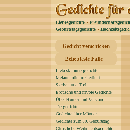
Liebesgedichte
~
Freundschaftsgedich
Geburtstagsgedichte
~
Hochzeitsgedic
Gedicht verschicken
Beliebteste Fälle
Liebeskummergedichte
Melancholie im Gedicht
Sterben und Tod
Erotische und frivole Gedichte
Über Humor und Verstand
Tiergedichte
Gedichte über Männer
Gedichte zum 80. Geburtstag
Christliche Weihnachtsgedichte