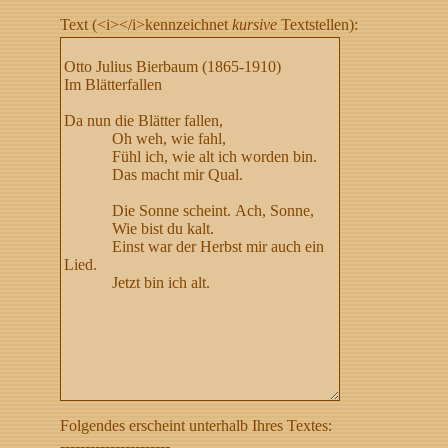
Text (<i></i>kennzeichnet
kursive
Textstellen):
Folgendes erscheint unterhalb Ihres Textes:
----------------------