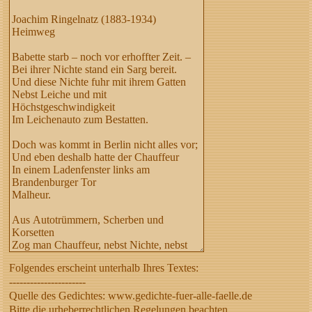
Folgendes erscheint unterhalb Ihres Textes:
----------------------
Quelle des Gedichtes: www.gedichte-fuer-alle-faelle.de
Bitte die urheberrechtlichen Regelungen beachten,