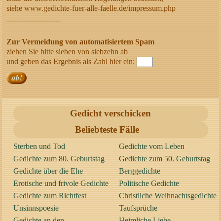
siehe www.gedichte-fuer-alle-faelle.de/impressum.php
----------------------
Zur Vermeidung von automatisiertem Spam
ziehen Sie bitte sieben von siebzehn ab
und geben das Ergebnis als Zahl hier ein:
Gedicht verschicken
Beliebteste Fälle
Sterben und Tod
Gedichte vom Leben
Gedichte zum 80. Geburtstag
Gedichte zum 50. Geburtstag
Gedichte über die Ehe
Berggedichte
Erotische und frivole Gedichte
Politische Gedichte
Gedichte zum Richtfest
Christliche Weihnachtsgedichte
Unsinnspoesie
Taufsprüche
Gedichte an den
Heimliche Liebe