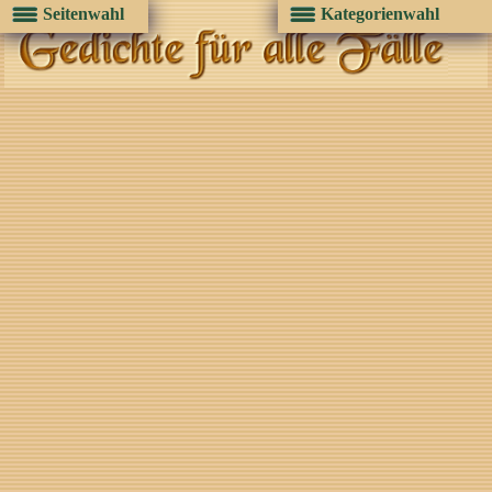
Seitenwahl
Kategorienwahl