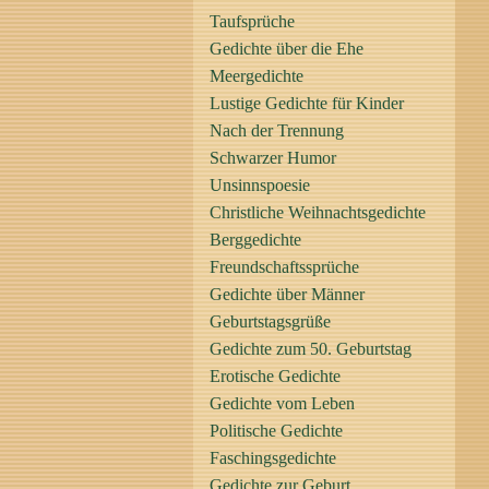
Taufsprüche
Gedichte über die Ehe
Meergedichte
Lustige Gedichte für Kinder
Nach der Trennung
Schwarzer Humor
Unsinnspoesie
Christliche Weihnachtsgedichte
Berggedichte
Freundschaftssprüche
Gedichte über Männer
Geburtstagsgrüße
Gedichte zum 50. Geburtstag
Erotische Gedichte
Gedichte vom Leben
Politische Gedichte
Faschingsgedichte
Gedichte zur Geburt