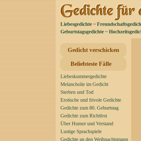
Liebesgedichte
~
Freundschaftsgedich
Geburtstagsgedichte
~
Hochzeitsgedic
Gedicht verschicken
Beliebteste Fälle
Liebeskummergedichte
Melancholie im Gedicht
Sterben und Tod
Erotische und frivole Gedichte
Gedichte zum 80. Geburtstag
Gedichte zum Richtfest
Über Humor und Verstand
Lustige Sprachspiele
Gedichte an den Weihnachtsmann