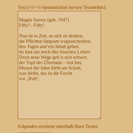
Text (<i></i>kennzeichnet
kursive
Textstellen):
Folgendes erscheint unterhalb Ihres Textes:
----------------------