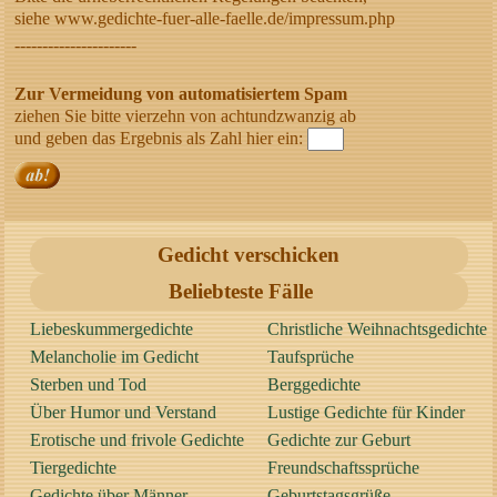
siehe www.gedichte-fuer-alle-faelle.de/impressum.php
----------------------
Zur Vermeidung von automatisiertem Spam
ziehen Sie bitte vierzehn von achtundzwanzig ab
und geben das Ergebnis als Zahl hier ein:
Gedicht verschicken
Beliebteste Fälle
Liebeskummergedichte
Christliche Weihnachtsgedichte
Melancholie im Gedicht
Taufsprüche
Sterben und Tod
Berggedichte
Über Humor und Verstand
Lustige Gedichte für Kinder
Erotische und frivole Gedichte
Gedichte zur Geburt
Tiergedichte
Freundschaftssprüche
Gedichte über Männer
Geburtstagsgrüße