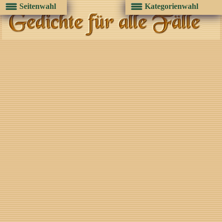
Seitenwahl
Kategorienwahl