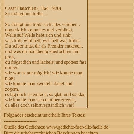
Folgendes erscheint unterhalb Ihres Textes:
----------------------
Quelle des Gedichtes: www.gedichte-fuer-alle-faelle.de
Bitte die urheberrechtlichen Regelungen beachten,