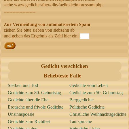
siehe www.gedichte-fuer-alle-faelle.de/impressum.php
----------------------
Zur Vermeidung von automatisiertem Spam
ziehen Sie bitte sieben von siebzehn ab
und geben das Ergebnis als Zahl hier ein:
Gedicht verschicken
Beliebteste Fälle
Sterben und Tod
Gedichte vom Leben
Gedichte zum 80. Geburtstag
Gedichte zum 50. Geburtstag
Gedichte über die Ehe
Berggedichte
Erotische und frivole Gedichte
Politische Gedichte
Unsinnspoesie
Christliche Weihnachtsgedichte
Gedichte zum Richtfest
Taufsprüche
Gedichte an den
Heimliche Liebe