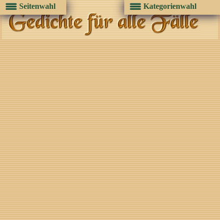
Seitenwahl
Kategorienwahl