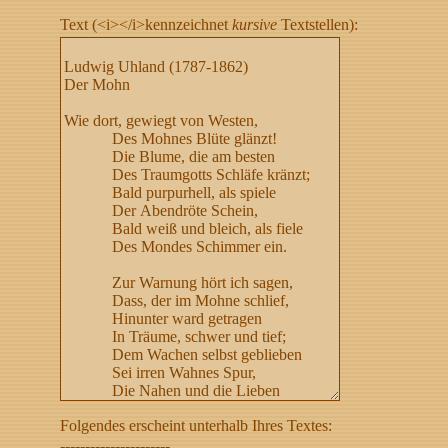
Text (<i></i>kennzeichnet
kursive
Textstellen):
Folgendes erscheint unterhalb Ihres Textes:
----------------------