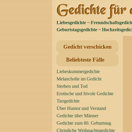
Liebesgedichte
~
Freundschaftsgedich
Geburtstagsgedichte
~
Hochzeitsgedic
Gedicht verschicken
Beliebteste Fälle
Liebeskummergedichte
Melancholie im Gedicht
Sterben und Tod
Erotische und frivole Gedichte
Tiergedichte
Über Humor und Verstand
Gedichte über Männer
Gedichte zum 80. Geburtstag
Christliche Weihnachtsgedichte