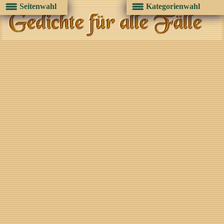
Seitenwahl
Kategorienwahl