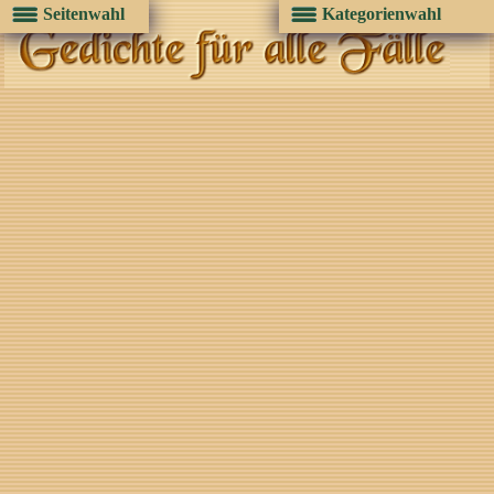
Seitenwahl
Kategorienwahl