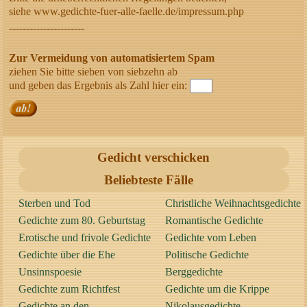
siehe www.gedichte-fuer-alle-faelle.de/impressum.php
----------------------
Zur Vermeidung von automatisiertem Spam
ziehen Sie bitte sieben von siebzehn ab
und geben das Ergebnis als Zahl hier ein:
Gedicht verschicken
Beliebteste Fälle
Sterben und Tod
Christliche Weihnachtsgedichte
Gedichte zum 80. Geburtstag
Romantische Gedichte
Erotische und frivole Gedichte
Gedichte vom Leben
Gedichte über die Ehe
Politische Gedichte
Unsinnspoesie
Berggedichte
Gedichte zum Richtfest
Gedichte um die Krippe
Gedichte an den
Nikolausgedichte