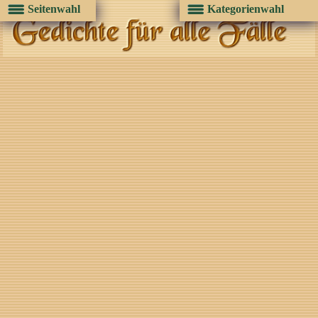
Seitenwahl
Kategorienwahl