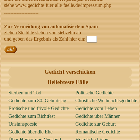
siehe www.gedichte-fuer-alle-faelle.de/impressum.php
----------------------
Zur Vermeidung von automatisiertem Spam
ziehen Sie bitte sieben von siebzehn ab
und geben das Ergebnis als Zahl hier ein:
Gedicht verschicken
Beliebteste Fälle
Sterben und Tod
Politische Gedichte
Gedichte zum 80. Geburtstag
Christliche Weihnachtsgedichte
Erotische und frivole Gedichte
Gedichte vom Leben
Gedichte zum Richtfest
Gedichte über Männer
Unsinnspoesie
Gedichte zur Geburt
Gedichte über die Ehe
Romantische Gedichte
Über Humor und Verstand
Heimliche Liebe