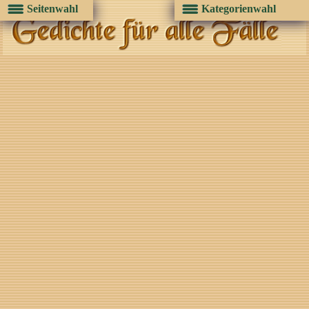
Seitenwahl
Kategorienwahl