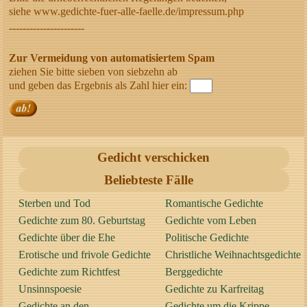
siehe www.gedichte-fuer-alle-faelle.de/impressum.php
----------------------
Zur Vermeidung von automatisiertem Spam
ziehen Sie bitte sieben von siebzehn ab
und geben das Ergebnis als Zahl hier ein:
Gedicht verschicken
Beliebteste Fälle
Sterben und Tod
Romantische Gedichte
Gedichte zum 80. Geburtstag
Gedichte vom Leben
Gedichte über die Ehe
Politische Gedichte
Erotische und frivole Gedichte
Christliche Weihnachtsgedichte
Gedichte zum Richtfest
Berggedichte
Unsinnspoesie
Gedichte zu Karfreitag
Gedichte an den
Gedichte um die Krippe