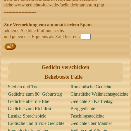
siehe www.gedichte-fuer-alle-faelle.de/impressum.php
----------------------
Zur Vermeidung von automatisiertem Spam
addieren Sie bitte fünf und sechs
und geben das Ergebnis als Zahl hier ein:
Gedicht verschicken
Beliebteste Fälle
Sterben und Tod
Romantische Gedichte
Gedichte zum 80. Geburtstag
Christliche Weihnachtsgedichte
Gedichte über die Ehe
Gedichte zu Karfreitag
Gedichte zum Richtfest
Berggedichte
Lustige Sprachspiele
Faschingsgedichte
Erotische und frivole Gedichte
Gedichte über Männer
Freundschaftssprüche
Heilige drei Könige