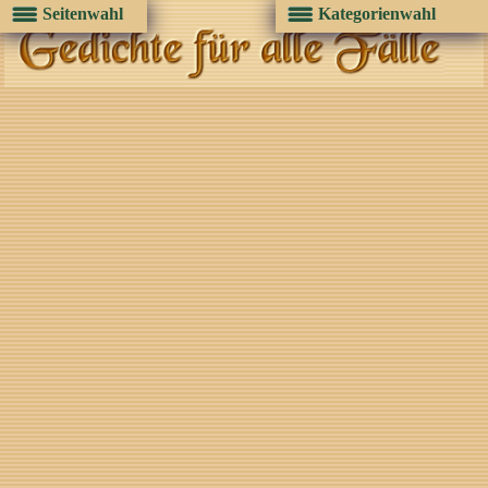
Seitenwahl
Kategorienwahl